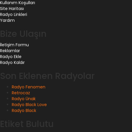
Kullanım Koşulları
Site Haritası
Radyo Linkleri
Yardım
Bize Ulaşın
İletişim Formu
Reklamlar
Radyo Ekle
Radyo Kaldır
Son Eklenen Radyolar
Radyo Fenomen
Retrocaz
Radyo Ünak
Radyo Black Love
Radyo Black
Etiket Bulutu