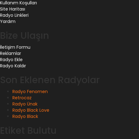
Kullanım Koşulları
Site Haritası
Radyo Linkleri
Yardım
Bize Ulaşın
İletişim Formu
Reklamlar
Radyo Ekle
Radyo Kaldır
Son Eklenen Radyolar
Radyo Fenomen
Retrocaz
Radyo Ünak
Radyo Black Love
Radyo Black
Etiket Bulutu