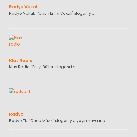
Radyo Vokal
Radyo Vokal, 'Popun En İyi Vokali' sloganıyla…
Klas Radio
Klas Radio, 'En iyi 80'ler' sloganı ile…
Radyo Ti
Radyo Ti, “Önce Müzik” sloganıyla yayın hayatına…