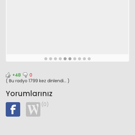
+48
0
( Bu radyo 1799 kez dinlendi... )
Yorumlarınız
(0)