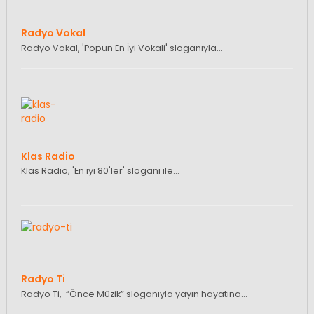
Radyo Vokal
Radyo Vokal, 'Popun En İyi Vokali' sloganıyla…
Klas Radio
Klas Radio, 'En iyi 80'ler' sloganı ile…
Radyo Ti
Radyo Ti, “Önce Müzik” sloganıyla yayın hayatına…