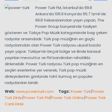
Power Türk FM, İstanbul’da 99.8
Ankara’da 106.9 Konya’da 95.7 İzmir’de
99.8 frekanslarından yayın yapan, The
Power Group bünyesinde faaliyet
gösteren ve Türkçe Pop Müzik kategorisinde başı çeken
radyolar arasındadır. Türk pop müziğinin en güçlü
radyolarından olan Power Türk radyosu ulusal bazda
yayın yapar. Türkiye’nin birçok bölge ve ilinde karasal
yayınları mevcuttur ve FM bandından rahatlıkla
dinlenebilir. Power Türk radyosu Türk pop müziğinin en
seçkin eserlerine yer vererek, Türk pop müzik
dinleyicilerinin gönlünde taht kurmuş en popüler
radyolardan biridir.
Web:
www.powerturk.com
Tags:
Power Türk
/
Power
Türk Dinle
/
Power Türk FM
/
Power Türk Online
/
Power Türk
Canlı Dinle