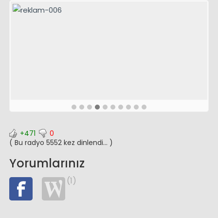
+471
0
( Bu radyo 5552 kez dinlendi... )
Yorumlarınız
(1)