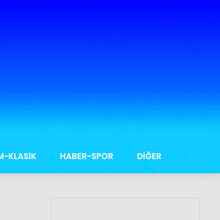
M-KLASİK
HABER-SPOR
DİĞER