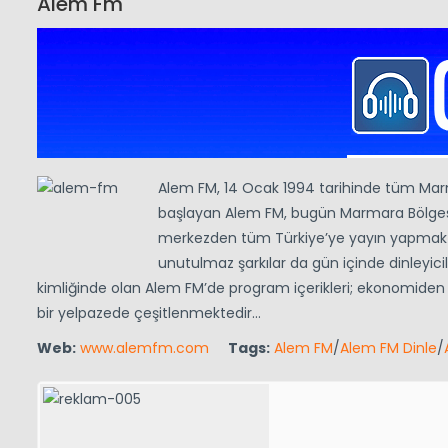
Alem Fm
Alem FM, 14 Ocak 1994 tarihinde tüm Mar
başlayan Alem FM, bugün Marmara Bölgesi
merkezden tüm Türkiye’ye yayın yapmaktad
unutulmaz şarkılar da gün içinde dinleyic
kimliğinde olan Alem FM’de program içerikleri; ekonomiden
bir yelpazede çeşitlenmektedir…
Web:
www.alemfm.com
Tags:
Alem FM
/
Alem FM Dinle
/