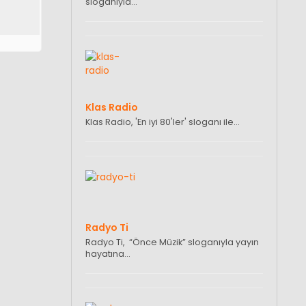
sloganıyla…
Klas Radio
Klas Radio, 'En iyi 80'ler' sloganı ile…
Radyo Ti
Radyo Ti, “Önce Müzik” sloganıyla yayın
hayatına…