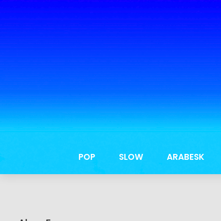
POP
SLOW
ARABESK