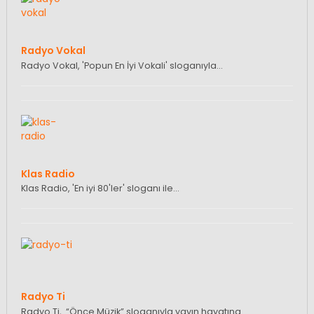
Radyo Vokal
Radyo Vokal, 'Popun En İyi Vokali' sloganıyla…
Klas Radio
Klas Radio, 'En iyi 80'ler' sloganı ile…
Radyo Ti
Radyo Ti, “Önce Müzik” sloganıyla yayın hayatına…