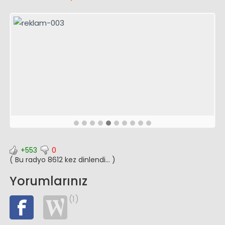
+553
0
( Bu radyo 8612 kez dinlendi... )
Yorumlarınız
(1)