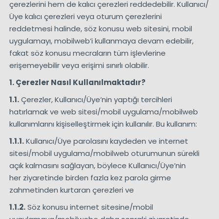
çerezlerini hem de kalıcı çerezleri reddedebilir. Kullanıcı/
Üye kalıcı çerezleri veya oturum çerezlerini
reddetmesi halinde, söz konusu web sitesini, mobil
uygulamayı, mobilweb’i kullanmaya devam edebilir,
fakat söz konusu mecraların tüm işlevlerine
erişemeyebilir veya erişimi sınırlı olabilir.
1. Çerezler Nasıl Kullanılmaktadır?
1.1.
Çerezler, Kullanıcı/Üye’nin yaptığı tercihleri
hatırlamak ve web sitesi/mobil uygulama/mobilweb
kullanımlarını kişiselleştirmek için kullanılır. Bu kullanım:
1.1.1.
Kullanıcı/Üye parolasını kaydeden ve internet
sitesi/mobil uygulama/mobilweb oturumunun sürekli
açık kalmasını sağlayan, böylece Kullanıcı/Üye’nin
her ziyaretinde birden fazla kez parola girme
zahmetinden kurtaran çerezleri ve
1.1.2.
Söz konusu internet sitesine/mobil