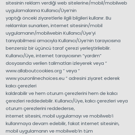
sitesinin reklam verdiği web sitelerine/mobil/mobilweb
uygulamalarına Kullanıcı/Üye’nin
yaptığı önceki ziyaretlerle ilgili bilgileri kullanır. Bu
reklamları sunarken, internet sitesinin/mobil
uygulamanın/mobilwebin Kullanıcı/Üye’yi
tanıyabilmesi amacıyla Kullanıcı/Üye’nin tarayıcısına
benzersiz bir üçüncü taraf çerezi yerleştirilebilir.
Kullanıcı/Üye, internet tarayıcısının “yardım”
dosyasında verilen talimatları izleyerek veya ”
www.allaboutcookies.org ” veya ”
www.youronlinechoices.eu ” adresini ziyaret ederek
kalıcı çerezleri
kaldırabilir ve hem oturum çerezlerini hem de kalıcı
çerezleri reddedebilir. Kullanıcı/Üye, kalıcı çerezleri veya
oturum çerezlerini reddederse,
internet sitesini, mobil uygulamayı ve mobilweb’i
kullanmaya devam edebilir, fakat internet sitesinin,
mobil uygulamanın ve mobilweb’in tüm