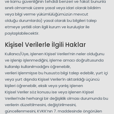
ve kamu güvenliğinin tehdidi benzeri ve fakat bununla
sınırlı olmamak üzere yasal veya idari olarak bildirim
veya bilgi verme yükümlülüğümüzün mevcut
olduğu durumlarda) yasal olarak bu bilgileri talep
etmeye yetkili olan ilgili kurum ve kuruluşlar ile
paylaşılabilecektir.
Kişisel Verilerle İlgili Haklar
Kullanıcı/Üye, işlenen Kişisel Verileri’nin neler olduğunu
ve işlenip işlenmediğini, işleme amacı doğrultusunda
kullanılıp kullanılmadığını öğrenebilir,
verileri işlenmişse bu hususta bilgi talep edebilir, yurt içi
veya yurt dışında Kişisel Veriler’in aktarıldığı üçüncü
kişileri öğrenebilir, eksik veya yanlış işlenen
Kişisel Veriler söz konusu ise veya işlenen Kişisel
Verileri’nde herhangi bir değişiklik olması durumunda bu
verilerin düzeltilmesini, değiştirilmesini,
güncellenmesini, KVKK’nın 7. maddesinde öngörülen