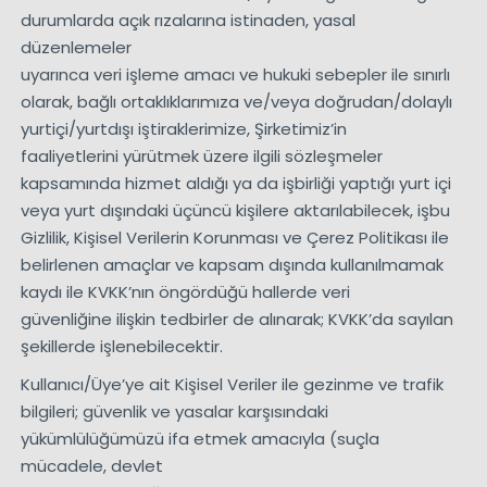
durumlarda açık rızalarına istinaden, yasal
düzenlemeler
uyarınca veri işleme amacı ve hukuki sebepler ile sınırlı
olarak, bağlı ortaklıklarımıza ve/veya doğrudan/dolaylı
yurtiçi/yurtdışı iştiraklerimize, Şirketimiz’in
faaliyetlerini yürütmek üzere ilgili sözleşmeler
kapsamında hizmet aldığı ya da işbirliği yaptığı yurt içi
veya yurt dışındaki üçüncü kişilere aktarılabilecek, işbu
Gizlilik, Kişisel Verilerin Korunması ve Çerez Politikası ile
belirlenen amaçlar ve kapsam dışında kullanılmamak
kaydı ile KVKK’nın öngördüğü hallerde veri
güvenliğine ilişkin tedbirler de alınarak; KVKK’da sayılan
şekillerde işlenebilecektir.
Kullanıcı/Üye’ye ait Kişisel Veriler ile gezinme ve trafik
bilgileri; güvenlik ve yasalar karşısındaki
yükümlülüğümüzü ifa etmek amacıyla (suçla
mücadele, devlet