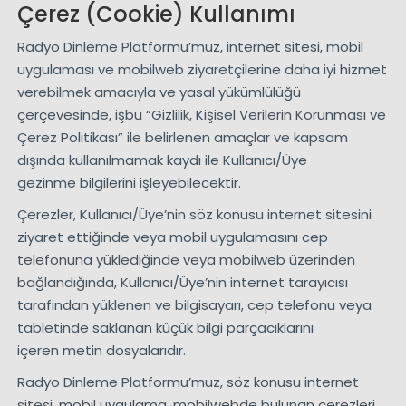
Çerez (Cookie) Kullanımı
Radyo Dinleme Platformu’muz, internet sitesi, mobil
uygulaması ve mobilweb ziyaretçilerine daha iyi hizmet
verebilmek amacıyla ve yasal yükümlülüğü
çerçevesinde, işbu “Gizlilik, Kişisel Verilerin Korunması ve
Çerez Politikası” ile belirlenen amaçlar ve kapsam
dışında kullanılmamak kaydı ile Kullanıcı/Üye
gezinme bilgilerini işleyebilecektir.
Çerezler, Kullanıcı/Üye’nin söz konusu internet sitesini
ziyaret ettiğinde veya mobil uygulamasını cep
telefonuna yüklediğinde veya mobilweb üzerinden
bağlandığında, Kullanıcı/Üye’nin internet tarayıcısı
tarafından yüklenen ve bilgisayarı, cep telefonu veya
tabletinde saklanan küçük bilgi parçacıklarını
içeren metin dosyalarıdır.
Radyo Dinleme Platformu’muz, söz konusu internet
sitesi, mobil uygulama, mobilwebde bulunan çerezleri