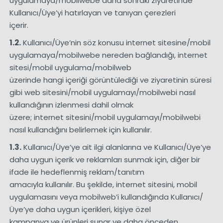
uygulamaya/mobilwebe daha sonraki ziyaretinde
Kullanıcı/Üye’yi hatırlayan ve tanıyan çerezleri
içerir.
1.2.
Kullanıcı/Üye’nin söz konusu internet sitesine/mobil
uygulamaya/mobilwebe nereden bağlandığı, internet
sitesi/mobil uygulama/mobilweb
üzerinde hangi içeriği görüntülediği ve ziyaretinin süresi
gibi web sitesini/mobil uygulamayı/mobilwebi nasıl
kullandığının izlenmesi dahil olmak
üzere; internet sitesini/mobil uygulamayı/mobilwebi
nasıl kullandığını belirlemek için kullanılır.
1.3.
Kullanıcı/Üye’ye ait ilgi alanlarına ve Kullanıcı/Üye’ye
daha uygun içerik ve reklamları sunmak için, diğer bir
ifade ile hedeflenmiş reklam/tanıtım
amacıyla kullanılır. Bu şekilde, internet sitesini, mobil
uygulamasını veya mobilweb’i kullandığında Kullanıcı/
Üye’ye daha uygun içerikleri, kişiye özel
kampanya ve ürünleri sunar ve daha önceden