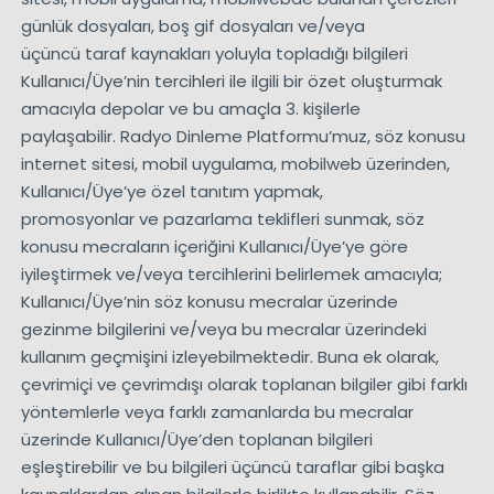
günlük dosyaları, boş gif dosyaları ve/veya
üçüncü taraf kaynakları yoluyla topladığı bilgileri
Kullanıcı/Üye’nin tercihleri ile ilgili bir özet oluşturmak
amacıyla depolar ve bu amaçla 3. kişilerle
paylaşabilir. Radyo Dinleme Platformu’muz, söz konusu
internet sitesi, mobil uygulama, mobilweb üzerinden,
Kullanıcı/Üye’ye özel tanıtım yapmak,
promosyonlar ve pazarlama teklifleri sunmak, söz
konusu mecraların içeriğini Kullanıcı/Üye’ye göre
iyileştirmek ve/veya tercihlerini belirlemek amacıyla;
Kullanıcı/Üye’nin söz konusu mecralar üzerinde
gezinme bilgilerini ve/veya bu mecralar üzerindeki
kullanım geçmişini izleyebilmektedir. Buna ek olarak,
çevrimiçi ve çevrimdışı olarak toplanan bilgiler gibi farklı
yöntemlerle veya farklı zamanlarda bu mecralar
üzerinde Kullanıcı/Üye’den toplanan bilgileri
eşleştirebilir ve bu bilgileri üçüncü taraflar gibi başka