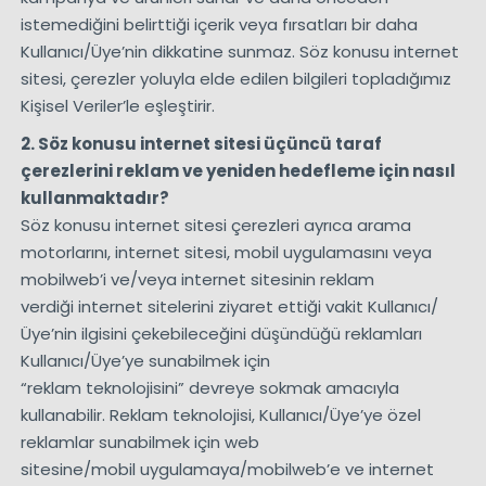
istemediğini belirttiği içerik veya fırsatları bir daha
Kullanıcı/Üye’nin dikkatine sunmaz. Söz konusu internet
sitesi, çerezler yoluyla elde edilen bilgileri topladığımız
Kişisel Veriler’le eşleştirir.
2. Söz konusu internet sitesi üçüncü taraf
çerezlerini reklam ve yeniden hedefleme için nasıl
kullanmaktadır?
Söz konusu internet sitesi çerezleri ayrıca arama
motorlarını, internet sitesi, mobil uygulamasını veya
mobilweb’i ve/veya internet sitesinin reklam
verdiği internet sitelerini ziyaret ettiği vakit Kullanıcı/
Üye’nin ilgisini çekebileceğini düşündüğü reklamları
Kullanıcı/Üye’ye sunabilmek için
“reklam teknolojisini” devreye sokmak amacıyla
kullanabilir. Reklam teknolojisi, Kullanıcı/Üye’ye özel
reklamlar sunabilmek için web
sitesine/mobil uygulamaya/mobilweb’e ve internet