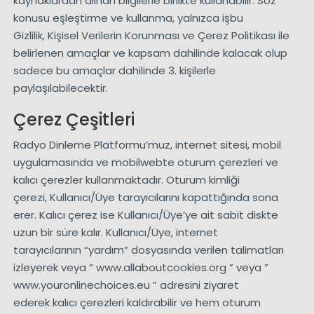
kaynaklardan alınan bilgilerle birlikte kullanabilir. Söz
konusu eşleştirme ve kullanma, yalnızca işbu
Gizlilik, Kişisel Verilerin Korunması ve Çerez Politikası ile
belirlenen amaçlar ve kapsam dahilinde kalacak olup
sadece bu amaçlar dahilinde 3. kişilerle
paylaşılabilecektir.
Çerez Çeşitleri
Radyo Dinleme Platformu’muz, internet sitesi, mobil
uygulamasında ve mobilwebte oturum çerezleri ve
kalıcı çerezler kullanmaktadır. Oturum kimliği
çerezi, Kullanıcı/Üye tarayıcılarını kapattığında sona
erer. Kalıcı çerez ise Kullanıcı/Üye’ye ait sabit diskte
uzun bir süre kalır. Kullanıcı/Üye, internet
tarayıcılarının “yardım” dosyasında verilen talimatları
izleyerek veya ” www.allaboutcookies.org ” veya ”
www.youronlinechoices.eu ” adresini ziyaret
ederek kalıcı çerezleri kaldırabilir ve hem oturum