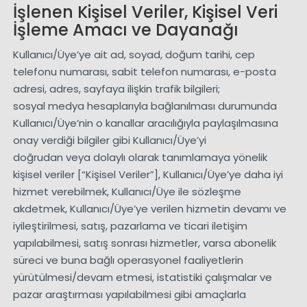
İşlenen Kişisel Veriler, Kişisel Veri
İşleme Amacı ve Dayanağı
Kullanıcı/Üye’ye ait ad, soyad, doğum tarihi, cep
telefonu numarası, sabit telefon numarası, e-posta
adresi, adres, sayfaya ilişkin trafik bilgileri;
sosyal medya hesaplarıyla bağlanılması durumunda
Kullanıcı/Üye’nin o kanallar aracılığıyla paylaşılmasına
onay verdiği bilgiler gibi Kullanıcı/Üye’yi
doğrudan veya dolaylı olarak tanımlamaya yönelik
kişisel veriler [“Kişisel Veriler”], Kullanıcı/Üye’ye daha iyi
hizmet verebilmek, Kullanıcı/Üye ile sözleşme
akdetmek, Kullanıcı/Üye’ye verilen hizmetin devamı ve
iyileştirilmesi, satış, pazarlama ve ticari iletişim
yapılabilmesi, satış sonrası hizmetler, varsa abonelik
süreci ve buna bağlı operasyonel faaliyetlerin
yürütülmesi/devam etmesi, istatistiki çalışmalar ve
pazar araştırması yapılabilmesi gibi amaçlarla