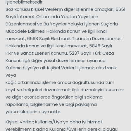
işlenebilmektedir.
Söz konusu Kişisel Veriler’in diğer işlenme amaçları, 5651
Sayılı İnternet Ortamında Yapılan Yayınların
Düzenlenmesi ve Bu Yayınlar Yoluyla İşlenen Suçlarla
Mücadele Edilmesi Hakkında Kanun ve ilgili ikincil
mevzuat, 6563 Sayılı Elektronik Ticaretin Düzenlenmesi
Hakkında Kanun ve ilgili ikincil mevzuat, 5846 Sayılı
Fikir ve Sanat Eserleri Kanunu, 5237 Sayılı Türk Ceza
Kanunu ilgili diğer yasal düzenlemeler uyarınca
Kullanıcı/Üye’ye ait Kişisel Veriler’i işlemek; elektronik
veya
kağıt ortamında işleme amacı doğrultusunda tüm
kayıt ve belgeleri düzenlemek; ilgili düzenleyici kurumlar
ve diğer otoritelerce öngörülen bilgi saklama,
raporlama, bilgilendirme ve bilgi paylaşma
yükümlülüklerine uymaktır.
Kişisel Veriler; Kullanıcı/Üye’ye daha iyi hizmet
verebilmemiz adına Kullanıcı/Üye’lerin gerekli olduğu