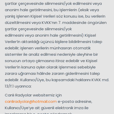
şartlar çerçevesinde silinmesini/yok edilmesini veya
anonim hale getirilmesini, bu işlemlerin (eksik veya
yanlış işlenen Kişisel Verileri söz konusu ise, bu verilerin
düzeltilmesini veya KVKK’nın 7. maddesinde öngörülen
şartlar çerçevesinde silinmesini/yok
edilmesini veya anonim hale getirilmesini) Kişisel
Veriler’in aktarıldığı üçüncü kişilere bildirilmesini talep
edebilir; işlenen verilerin münhasıran otomatik
sistemler ile analiz edilmesi nedeniyle aleyhine bir
sonucun ortaya çıkmasına itiraz edebilir ve Kişisel
Veriler’in kanuna aykırı olarak işlenmesi sebebiyle
zarara uğraması hâlinde zararın giderilmesini talep
edebilir. Kullanıcı/Üye, bu kapsamdaki haklarını KVKK md.
13/f.1 uyarınca:
Canlı Radyolar websitemiz için
canliradyolar@hotmail.com
e-posta adresine,
Kullanıcı/Üye’ye ait güvenli elektronik imza ile