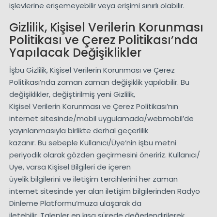
işlevlerine erişemeyebilir veya erişimi sınırlı olabilir.
Gizlilik, Kişisel Verilerin Korunması
Politikası ve Çerez Politikası’nda
Yapılacak Değişiklikler
İşbu Gizlilik, Kişisel Verilerin Korunması ve Çerez
Politikası’nda zaman zaman değişiklik yapılabilir. Bu
değişiklikler, değiştirilmiş yeni Gizlilik,
Kişisel Verilerin Korunması ve Çerez Politikası’nın
internet sitesinde/mobil uygulamada/webmobil’de
yayınlanmasıyla birlikte derhal geçerlilik
kazanır. Bu sebeple Kullanıcı/Üye’nin işbu metni
periyodik olarak gözden geçirmesini öneririz. Kullanıcı/
Üye, varsa Kişisel Bilgileri de içeren
üyelik bilgilerini ve iletişim tercihlerini her zaman
internet sitesinde yer alan iletişim bilgilerinden Radyo
Dinleme Platformu’muza ulaşarak da
iletebilir. Talepler en kısa sürede değerlendirilerek