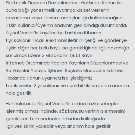
Elektronik Ticaretin Düzenlenmesi Hakkında Kanun ile
buna bağlı yönetmelik uyarınca Kişisel Veriler’in
pazarlama veya tanıtım amaçları için kullanılacağına
ilişkin Kullanıcı/Üye’nin onayının geri alındığı durumlarda,
Kişisel Veriler’in kayıtları bu tarihten itibaren
1 yıl saklanır. Ticari elektronik iletinin içeriği ve gönderiye
ilişkin diğer her türlü kayıt ise gerektiğinde ilgili bakanlığa
sunulmak üzere 3 yıl saklanır. 5651 Sayılı
İnternet Ortamında Yapılan Yayınların Düzenlenmesi ve
Bu Yayınlar Yoluyla İşlenen Suçlarla Mücadele Edilmesi
Hakkında Kanun uyarınca ise işlediğimiz
trafik verileri 2 yıl saklanır ve süre bittikten sonra anonim
hale getirilir.
Her halükarda Kişisel Veriler’in birden fazla sebeple
işlenmiş olması halinde, söz konusu verinin işlenmesini
gerektiren tüm nedenler ortadan kalktığında
ilgili veri silinir, yokedilir veya anonim hale getirilir.