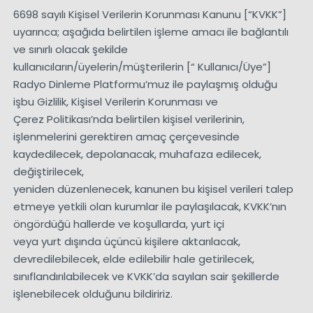
6698 sayılı Kişisel Verilerin Korunması Kanunu [“KVKK”]
uyarınca; aşağıda belirtilen işleme amacı ile bağlantılı
ve sınırlı olacak şekilde
kullanıcıların/üyelerin/müşterilerin [“ Kullanıcı/Üye”]
Radyo Dinleme Platformu’muz ile paylaşmış olduğu
işbu Gizlilik, Kişisel Verilerin Korunması ve
Çerez Politikası’nda belirtilen kişisel verilerinin,
işlenmelerini gerektiren amaç çerçevesinde
kaydedilecek, depolanacak, muhafaza edilecek,
değiştirilecek,
yeniden düzenlenecek, kanunen bu kişisel verileri talep
etmeye yetkili olan kurumlar ile paylaşılacak, KVKK’nın
öngördüğü hallerde ve koşullarda, yurt içi
veya yurt dışında üçüncü kişilere aktarılacak,
devredilebilecek, elde edilebilir hale getirilecek,
sınıflandırılabilecek ve KVKK’da sayılan sair şekillerde
işlenebilecek olduğunu bildiririz.