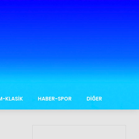
M-KLASİK
HABER-SPOR
DİĞER