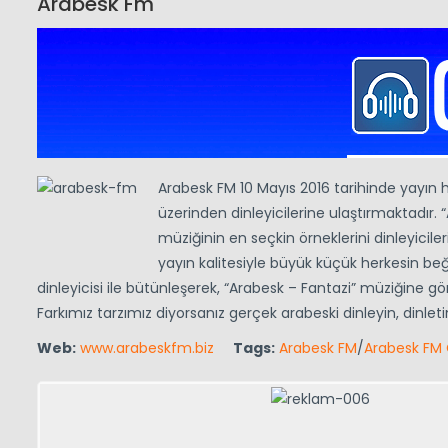
Arabesk Fm
Arabesk FM 10 Mayıs 2016 tarihinde yayın h
üzerinden dinleyicilerine ulaştırmaktadı
müziğinin en seçkin örneklerini dinleyicil
yayın kalitesiyle büyük küçük herkesin beğ
dinleyicisi ile bütünleşerek, “Arabesk – Fantazi” müziğine g
Farkımız tarzımız diyorsanız gerçek arabeski dinleyin, dinlet
Web:
www.arabeskfm.biz
Tags:
Arabesk FM
/
Arabesk FM 