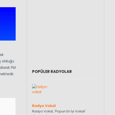
sk
ış olduğu
Arabesk FM
POPÜLER RADYOLAR
mektedir.
Radyo Vokal
Radyo Vokal, 'Popun En İyi Vokali'