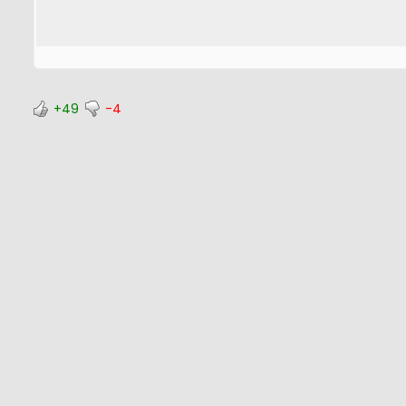
+49
-4