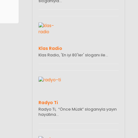
sloganıyla…
Klas Radio
Klas Radio, 'En iyi 80'ler' sloganı ile…
Radyo Ti
Radyo Ti, “Önce Müzik” sloganıyla yayın
hayatına…