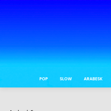
POP
SLOW
ARABESK