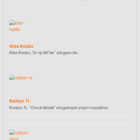
Klas Radio
Klas Radio, 'En iyi 80'ler' sloganı ile…
Radyo Ti
Radyo Ti, “Önce Müzik” sloganıyla yayın hayatına…