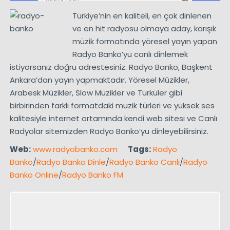
Türkiye’nin en kaliteli, en çok dinlenen
ve en hit radyosu olmaya aday, karışık
müzik formatında yöresel yayın yapan
Radyo Banko’yu canlı dinlemek
istiyorsanız doğru adrestesiniz. Radyo Banko, Başkent
Ankara’dan yayın yapmaktadır. Yöresel Müzikler,
Arabesk Müzikler, Slow Müzikler ve Türküler gibi
birbirinden farklı formatdaki müzik türleri ve yüksek ses
kalitesiyle internet ortamında kendi web sitesi ve Canlı
Radyolar sitemizden Radyo Banko’yu dinleyebilirsiniz.
Web:
www.radyobanko.com
Tags:
Radyo
Banko
/
Radyo Banko Dinle
/
Radyo Banko Canlı
/
Radyo
Banko Online
/
Radyo Banko FM