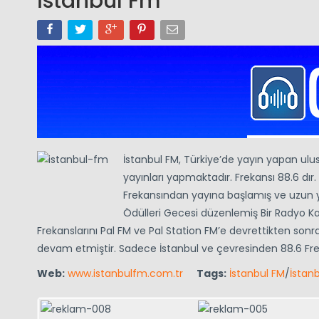
İstanbul Fm
İstanbul FM, Türkiye’de yayın yapan ul
yayınları yapmaktadır. Frekansı 88.6 dır.
Frekansından yayına başlamış ve uzun yı
Ödülleri Gecesi düzenlemiş Bir Radyo Ka
Frekanslarını Pal FM ve Pal Station FM’e devrettikten so
devam etmiştir. Sadece İstanbul ve çevresinden 88.6 
Web:
www.istanbulfm.com.tr
Tags:
İstanbul FM
/
İstan