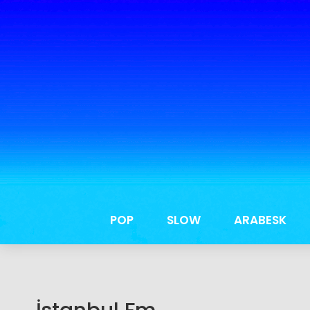
POP
SLOW
ARABESK