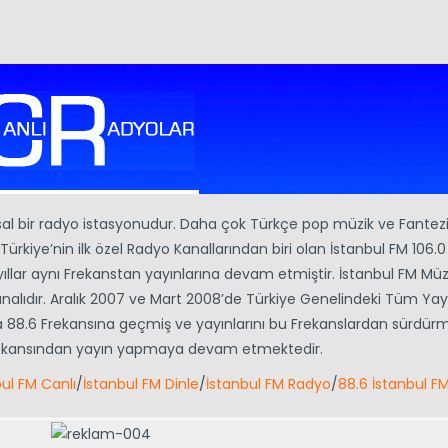
usal bir radyo istasyonudur. Daha çok Türkçe pop müzik ve Fantez
 Türkiye’nin ilk özel Radyo Kanallarından biri olan İstanbul FM 106.0
llar aynı Frekanstan yayınlarına devam etmiştir. İstanbul FM Müz
nalıdır. Aralık 2007 ve Mart 2008’de Türkiye Genelindeki Tüm Yay
nra 88.6 Frekansına geçmiş ve yayınlarını bu Frekanslardan sürdü
Frekansından yayın yapmaya devam etmektedir.
bul FM Canlı
/
İstanbul FM Dinle
/
İstanbul FM Radyo
/
88.6 İstanbul F