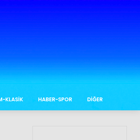
M-KLASİK
HABER-SPOR
DİĞER