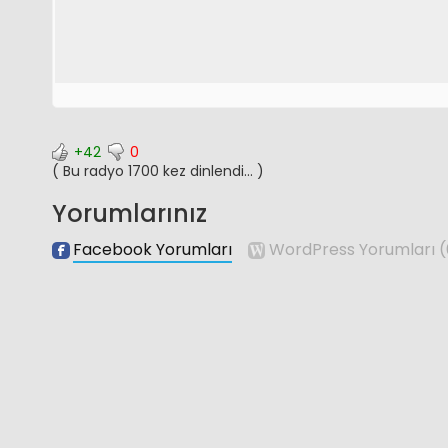
+42
0
( Bu radyo 1700 kez dinlendi... )
Yorumlarınız
Facebook Yorumları
WordPress Yorumları
(