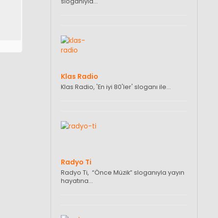
sloganıyla…
Klas Radio
Klas Radio, 'En iyi 80'ler' sloganı ile…
Radyo Ti
Radyo Ti, “Önce Müzik” sloganıyla yayın
hayatına…