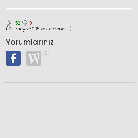
+52
0
( Bu radyo 5035 kez dinlendi... )
Yorumlarınız
(0)