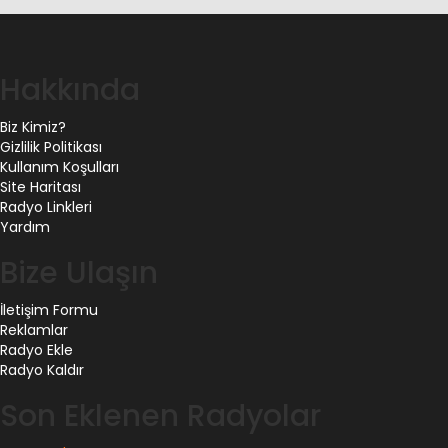
Hakkında
Biz Kimiz?
Gizlilik Politikası
Kullanım Koşulları
Site Haritası
Radyo Linkleri
Yardım
Bize Ulaşın
İletişim Formu
Reklamlar
Radyo Ekle
Radyo Kaldır
Son Eklenen Radyolar