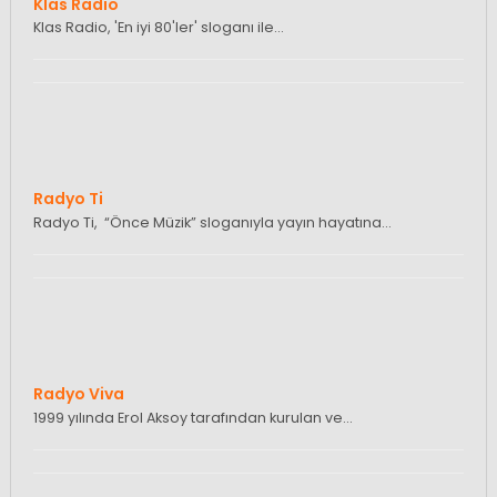
Klas Radio
Klas Radio, 'En iyi 80'ler' sloganı ile…
Radyo Ti
Radyo Ti, “Önce Müzik” sloganıyla yayın hayatına…
Radyo Viva
1999 yılında Erol Aksoy tarafından kurulan ve…