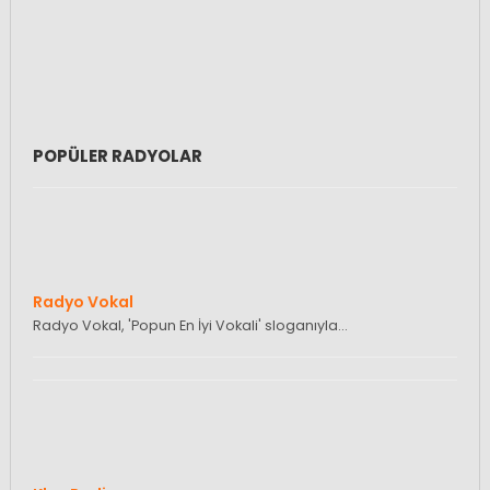
POPÜLER RADYOLAR
Radyo Vokal
Radyo Vokal, 'Popun En İyi Vokali' sloganıyla…