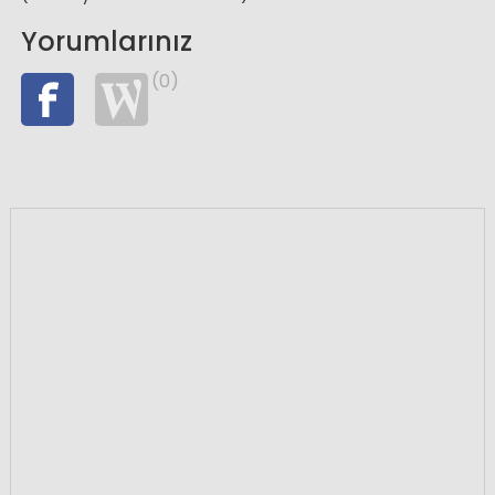
Yorumlarınız
(0)