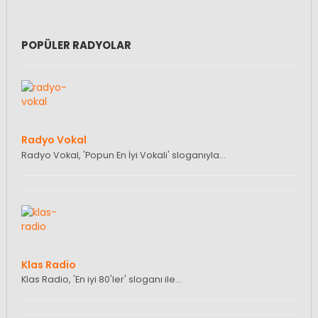
POPÜLER RADYOLAR
Radyo Vokal
Radyo Vokal, 'Popun En İyi Vokali' sloganıyla…
Klas Radio
Klas Radio, 'En iyi 80'ler' sloganı ile…