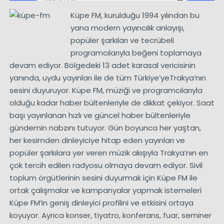
Küpe FM, kurulduğu 1994 yılından bu
yana modern yayıncılık anlayışı,
popüler şarkıları ve tecrübeli
programcılarıyla beğeni toplamaya
devam ediyor. Bölgedeki 13 adet karasal vericisinin
yanında, uydu yayınları ile de tüm Türkiye’yeTrakya’nın
sesini duyuruyor. Küpe FM, müziği ve programcılarıyla
olduğu kadar haber bültenleriyle de dikkat çekiyor. Saat
başı yayınlanan hızlı ve güncel haber bültenleriyle
gündemin nabzını tutuyor. Gün boyunca her yaştan,
her kesimden dinleyiciye hitap eden yayınları ve
popüler şarkılara yer veren müzik akışıyla Trakya’nın en
çok tercih edilen radyosu olmaya devam ediyor. Sivil
toplum örgütlerinin sesini duyurmak için Küpe FM ile
ortak çalışmalar ve kampanyalar yapmak istemeleri
Küpe FM’in geniş dinleyici profilini ve etkisini ortaya
koyuyor. Ayrıca konser, tiyatro, konferans, fuar, seminer