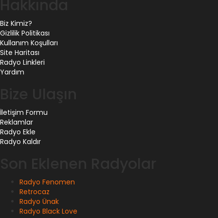
Hakkında
Biz Kimiz?
Gizlilik Politikası
Kullanım Koşulları
Site Haritası
Radyo Linkleri
Yardım
Bize Ulaşın
İletişim Formu
Reklamlar
Radyo Ekle
Radyo Kaldır
Son Eklenen Radyolar
Radyo Fenomen
Retrocaz
Radyo Ünak
Radyo Black Love