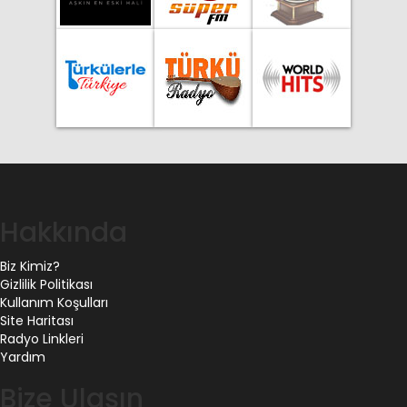
Hakkında
Biz Kimiz?
Gizlilik Politikası
Kullanım Koşulları
Site Haritası
Radyo Linkleri
Yardım
Bize Ulaşın