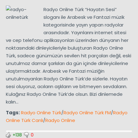
Radyo Online Türk “Hayatın Sesi”
sloganı ile Arabesk ve Fantazi müzik
kategorisinde yayın yapan radyolar
arasındadır. Yayınlarını internet sitesi
ve cep telefonu aplikasyonları üzerinden dünyanın her
noktasındaki dinleyicileriyle buluşturan Radyo Online
Türk, sadece günümüzün sevilen hit parçaları değil, eski
unutulmaz damar şarkıları da gün içinde dinleyicilerine
ulaştırmaktadır. Arabesk ve Fantazi müziğin
unutulmayanları Radyo Online Türk’de sizlerle. Hayatın
sesi oluyoruz, acıların aşkların ve bitmeyen sevdaların.
Kulağınız Radyo Online Türk’de olsun. Bizi dinlemede
kalın…
Tags:
Radyo Online Türk
/
Radyo Online Türk FM
/
Radyo
Online Türk Canlı
/
Radyo Online
+138
0