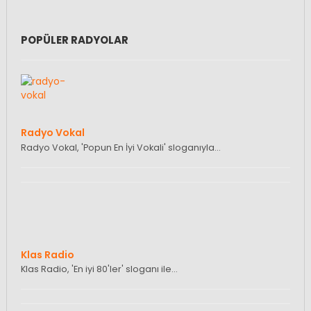
POPÜLER RADYOLAR
Radyo Vokal
Radyo Vokal, 'Popun En İyi Vokali' sloganıyla…
Klas Radio
Klas Radio, 'En iyi 80'ler' sloganı ile…