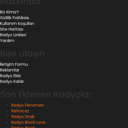
Hakkında
Biz Kimiz?
Gizlilik Politikası
Kullanım Koşulları
Site Haritası
Radyo Linkleri
Yardım
Bize Ulaşın
İletişim Formu
Reklamlar
Radyo Ekle
Radyo Kaldır
Son Eklenen Radyolar
Radyo Fenomen
Retrocaz
Radyo Ünak
Radyo Black Love
Radyo Black