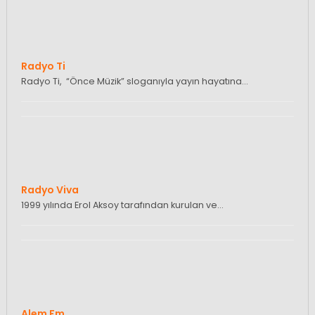
Radyo Ti
Radyo Ti, “Önce Müzik” sloganıyla yayın hayatına…
Radyo Viva
1999 yılında Erol Aksoy tarafından kurulan ve…
Alem Fm