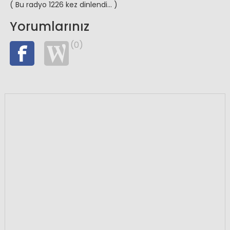
( Bu radyo 1226 kez dinlendi... )
Yorumlarınız
(0)