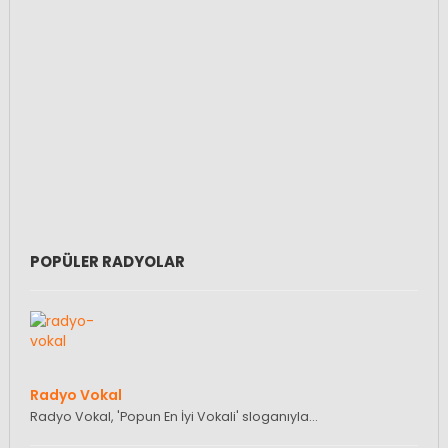
POPÜLER RADYOLAR
Radyo Vokal
Radyo Vokal, 'Popun En İyi Vokali' sloganıyla…