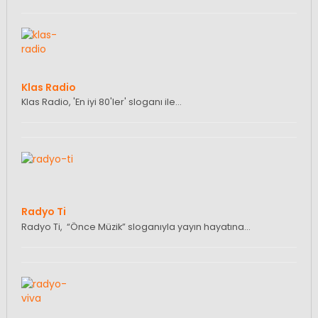
Klas Radio
Klas Radio, 'En iyi 80'ler' sloganı ile…
Radyo Ti
Radyo Ti, “Önce Müzik” sloganıyla yayın hayatına…