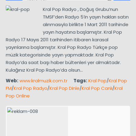
Kral Pop Radyo , Doğuş Grubu’nun
TMSF’den Radyo 5’in yayın hakları satın
alınmasıyla birlikte 1 Mart 2011 tarihinde
yayın hayatına başlamıştır. Kral Pop
Radyo 17 Mayıs 2011 tarihinden itibaren karasal
yayınlarına başlamıştır. Kral Pop Radyo Türkçe pop
müzik kategorisinde yayın yapmaktadır. Kral Pop
Radyo’da saat başı haber bültenleri yer almaktadır.
Kulağınız Kral Pop Radyo’da olsun…
Web:
www.kralmuzik.com.tr
Tags:
Kral Pop
/
Kral Pop
FM
/
Kral Pop Radyo
/
Kral Pop Dinle
/
Kral Pop Canlı
/
Kral
Pop Online