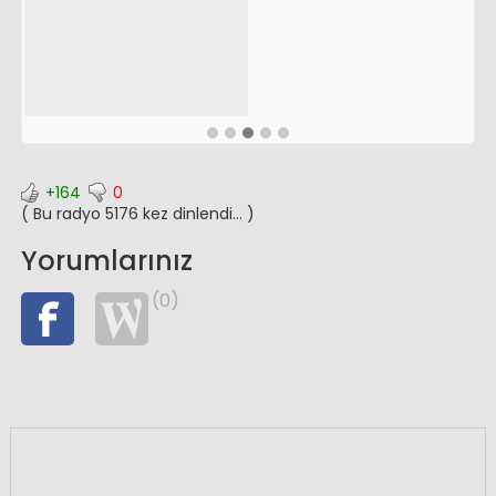
+164
0
( Bu radyo 5176 kez dinlendi... )
Yorumlarınız
(0)