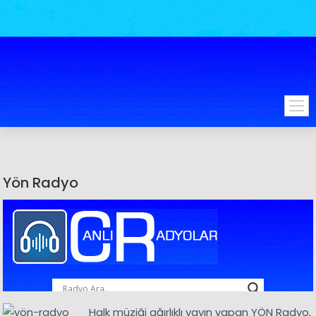
Yön Radyo
Halk müziği ağırlıklı yayın yapan YÖN Radyo,