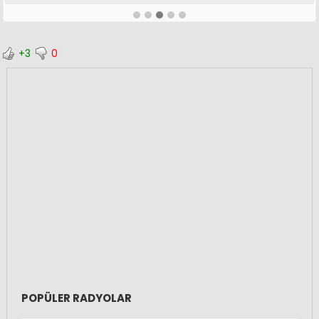
+3
0
POPÜLER RADYOLAR