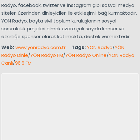
Radyo, facebook, twitter ve İnstagram gibi sosyal medya
siteleri üzerinden dinleyicileri ile etkileşimli bağ kurmaktadır.
YÖN Radyo, başta sivil toplum kuruluşlarının sosyal
sorumluluk projeleri olmak üzere çok sayıda konser ve
etkinliğe sponsor olarak katılmakta, destek vermektedir.
Web:
www.yonradyo.com.tr
Tags:
YÖN Radyo
/
YÖN
Radyo Dinle
/
YÖN Radyo FM
/
YÖN Radyo Online
/
YÖN Radyo
Canlı
/
96.6 FM