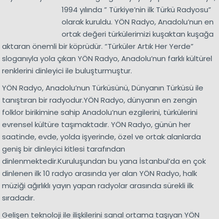
1994 yılında ” Türkiye’nin ilk Türkü Radyosu”
olarak kuruldu. YÖN Radyo, Anadolu’nun en
ortak değeri türkülerimizi kuşaktan kuşağa
aktaran önemli bir köprüdür. “Türküler Artık Her Yerde”
sloganıyla yola çıkan YÖN Radyo, Anadolu’nun farklı kültürel
renklerini dinleyici ile buluşturmuştur.
YÖN Radyo, Anadolu’nun Türküsünü, Dünyanın Türküsü ile
tanıştıran bir radyodur.YÖN Radyo, dünyanın en zengin
folklor birikimine sahip Anadolu’nun ezgilerini, türkülerini
evrensel kültüre taşımaktadır. YÖN Radyo, günün her
saatinde, evde, yolda işyerinde, özel ve ortak alanlarda
geniş bir dinleyici kitlesi tarafından
dinlenmektedir.Kuruluşundan bu yana İstanbul’da en çok
dinlenen ilk 10 radyo arasında yer alan YÖN Radyo, halk
müziği ağırlıklı yayın yapan radyolar arasında sürekli ilk
sıradadır.
Gelişen teknoloji ile ilişkilerini sanal ortama taşıyan YÖN