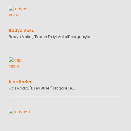
Radyo Vokal
Radyo Vokal, 'Popun En İyi Vokali' sloganıyla…
Klas Radio
Klas Radio, 'En iyi 80'ler' sloganı ile…