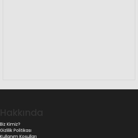
Hakkında
Biz Kimiz?
Gizlilik Politikası
Kullanım Koşulları