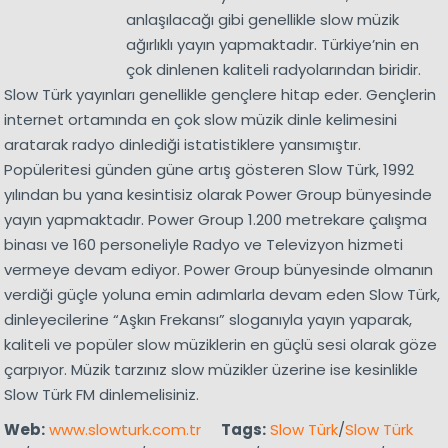
anlaşılacağı gibi genellikle slow müzik
ağırlıklı yayın yapmaktadır. Türkiye’nin en
çok dinlenen kaliteli radyolarından biridir.
Slow Türk yayınları genellikle gençlere hitap eder. Gençlerin
internet ortamında en çok slow müzik dinle kelimesini
aratarak radyo dinlediği istatistiklere yansımıştır.
Popüleritesi günden güne artış gösteren Slow Türk, 1992
yılından bu yana kesintisiz olarak Power Group bünyesinde
yayın yapmaktadır. Power Group 1.200 metrekare çalışma
binası ve 160 personeliyle Radyo ve Televizyon hizmeti
vermeye devam ediyor. Power Group bünyesinde olmanın
verdiği güçle yoluna emin adımlarla devam eden Slow Türk,
dinleyecilerine “Aşkın Frekansı” sloganıyla yayın yaparak,
kaliteli ve popüler slow müziklerin en güçlü sesi olarak göze
çarpıyor. Müzik tarzınız slow müzikler üzerine ise kesinlikle
Slow Türk FM dinlemelisiniz.
Web:
www.slowturk.com.tr
Tags:
Slow Türk
/
Slow Türk