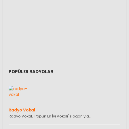
POPÜLER RADYOLAR
Radyo Vokal
Radyo Vokal, 'Popun En İyi Vokali' sloganıyla…