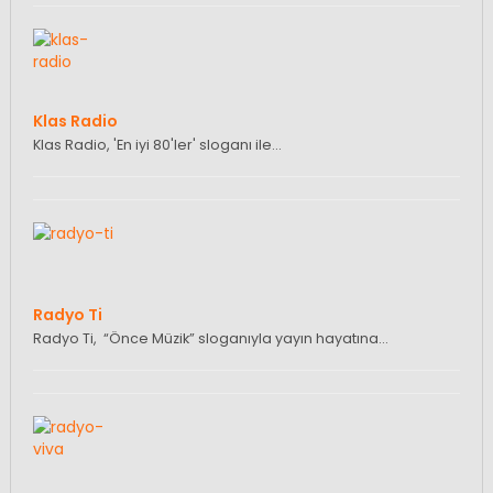
Klas Radio
Klas Radio, 'En iyi 80'ler' sloganı ile…
Radyo Ti
Radyo Ti, “Önce Müzik” sloganıyla yayın hayatına…