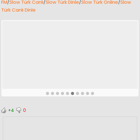
FM
/
Slow Türk Canlı
/
Slow Türk Dinle
/
Slow Türk Online
/
Slow
Türk Canlı Dinle
+4
0