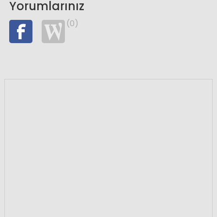
Yorumlarınız
(0)