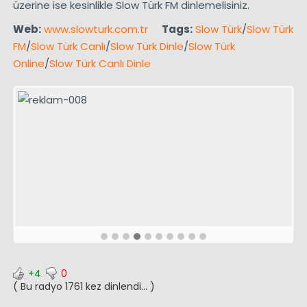
üzerine ise kesinlikle Slow Türk FM dinlemelisiniz.
Web:
www.slowturk.com.tr
Tags:
Slow Türk
/
Slow Türk
FM
/
Slow Türk Canlı
/
Slow Türk Dinle
/
Slow Türk
Online
/
Slow Türk Canlı Dinle
+4
0
( Bu radyo 1761 kez dinlendi... )