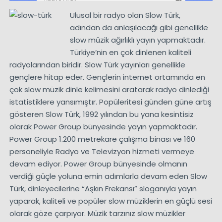
Ulusal bir radyo olan Slow Türk,
adından da anlaşılacağı gibi genellikle
slow müzik ağırlıklı yayın yapmaktadır.
Türkiye’nin en çok dinlenen kaliteli
radyolarından biridir. Slow Türk yayınları genellikle
gençlere hitap eder. Gençlerin internet ortamında en
çok slow müzik dinle kelimesini aratarak radyo dinlediği
istatistiklere yansımıştır. Popüleritesi günden güne artış
gösteren Slow Türk, 1992 yılından bu yana kesintisiz
olarak Power Group bünyesinde yayın yapmaktadır.
Power Group 1.200 metrekare çalışma binası ve 160
personeliyle Radyo ve Televizyon hizmeti vermeye
devam ediyor. Power Group bünyesinde olmanın
verdiği güçle yoluna emin adımlarla devam eden Slow
Türk, dinleyecilerine “Aşkın Frekansı” sloganıyla yayın
yaparak, kaliteli ve popüler slow müziklerin en güçlü sesi
olarak göze çarpıyor. Müzik tarzınız slow müzikler