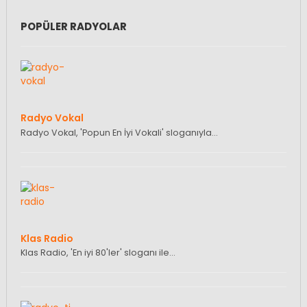
POPÜLER RADYOLAR
Radyo Vokal
Radyo Vokal, 'Popun En İyi Vokali' sloganıyla…
Klas Radio
Klas Radio, 'En iyi 80'ler' sloganı ile…