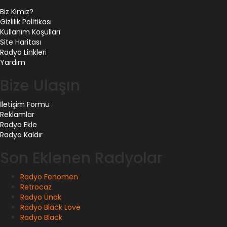
Biz Kimiz?
Gizlilik Politikası
Kullanım Koşulları
Site Haritası
Radyo Linkleri
Yardım
Bize Ulaşın
İletişim Formu
Reklamlar
Radyo Ekle
Radyo Kaldır
Son Eklenen Radyolar
Radyo Fenomen
Retrocaz
Radyo Ünak
Radyo Black Love
Radyo Black