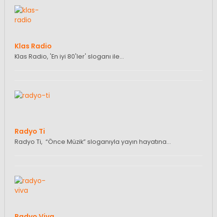
Klas Radio
Klas Radio, 'En iyi 80'ler' sloganı ile…
Radyo Ti
Radyo Ti, “Önce Müzik” sloganıyla yayın hayatına…
Radyo Viva