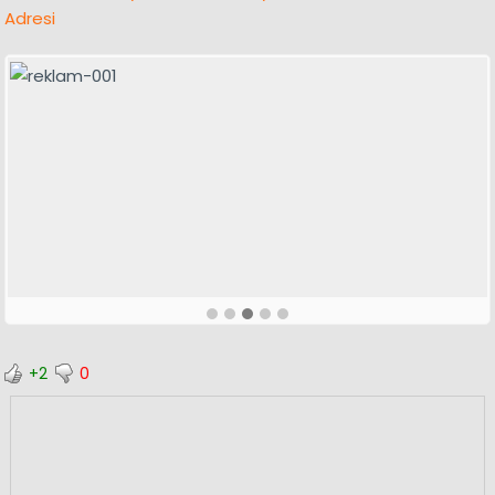
Adresi
+2
0