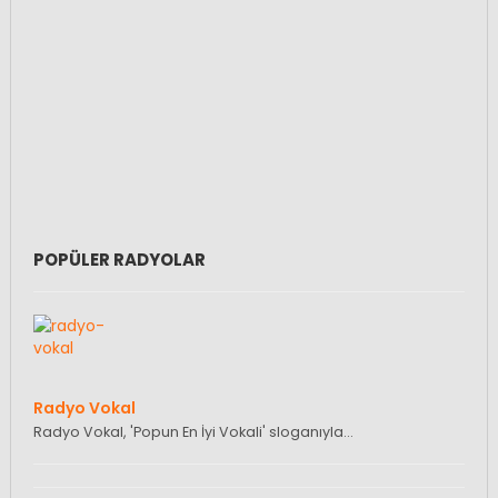
POPÜLER RADYOLAR
Radyo Vokal
Radyo Vokal, 'Popun En İyi Vokali' sloganıyla…