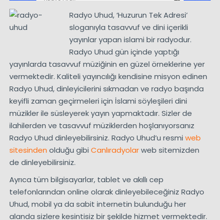
Radyo Uhud, ‘Huzurun Tek Adresi’
sloganıyla tasavvuf ve dini içerikli
yayınlar yapan islami bir radyodur.
Radyo Uhud gün içinde yaptığı
yayınlarda tasavvuf müziğinin en güzel örneklerine yer
vermektedir. Kaliteli yayıncılığı kendisine misyon edinen
Radyo Uhud, dinleyicilerini sıkmadan ve radyo başında
keyifli zaman geçirmeleri için İslami söyleşileri dini
müzikler ile süsleyerek yayın yapmaktadır. Sizler de
ilahilerden ve tasavvuf müziklerden hoşlanıyorsanız
Radyo Uhud dinleyebilirsiniz. Radyo Uhud’u resmi
web
sitesinden
olduğu gibi
Canlıradyolar
web sitemizden
de dinleyebilirsiniz.
Ayrıca tüm bilgisayarlar, tablet ve akıllı cep
telefonlarından online olarak dinleyebileceğiniz Radyo
Uhud, mobil ya da sabit internetin bulunduğu her
alanda sizlere kesintisiz bir şekilde hizmet vermektedir.