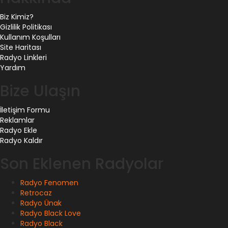
Biz Kimiz?
Gizlilik Politikası
Kullanım Koşulları
Site Haritası
Radyo Linkleri
Yardım
Bize Ulaşın
İletişim Formu
Reklamlar
Radyo Ekle
Radyo Kaldır
Son Eklenen Radyolar
Radyo Fenomen
Retrocaz
Radyo Ünak
Radyo Black Love
Radyo Black