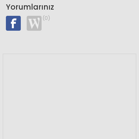
Yorumlarınız
(0)