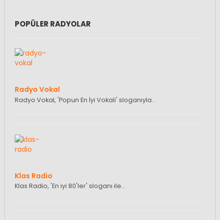
POPÜLER RADYOLAR
Radyo Vokal
Radyo Vokal, 'Popun En İyi Vokali' sloganıyla…
Klas Radio
Klas Radio, 'En iyi 80'ler' sloganı ile…