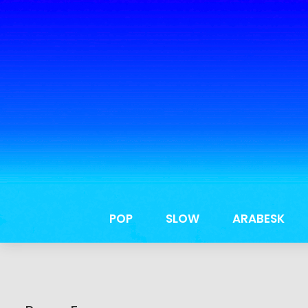
POP
SLOW
ARABESK