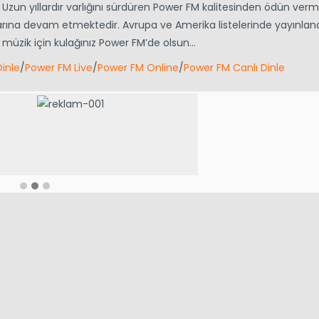
 Uzun yıllardır varlığını sürdüren Power FM kalitesinden ödün ve
rına devam etmektedir. Avrupa ve Amerika listelerinde yayınlan
yi müzik için kulağınız Power FM’de olsun…
inle
/
Power FM Live
/
Power FM Online
/
Power FM Canlı Dinle