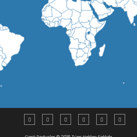
Canlı Radyolar
© 2018 Tüm Hakları Saklıdır