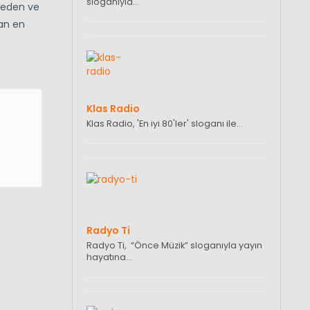
sloganıyla…
rmeden ve
an en
Klas Radio
Klas Radio, 'En iyi 80'ler' sloganı ile…
Radyo Ti
Radyo Ti, “Önce Müzik” sloganıyla yayın
hayatına…