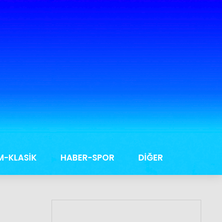
M-KLASİK
HABER-SPOR
DİĞER