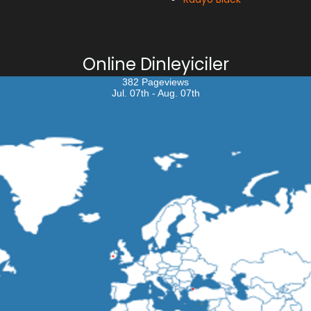
Online Dinleyiciler
382 Pageviews
Jul. 07th - Aug. 07th