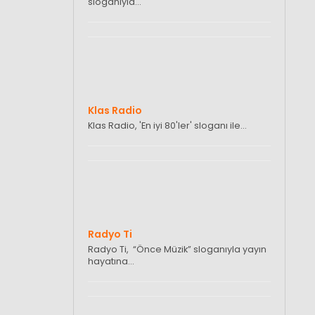
sloganıyla…
Klas Radio
Klas Radio, 'En iyi 80'ler' sloganı ile…
Radyo Ti
Radyo Ti, “Önce Müzik” sloganıyla yayın
hayatına…