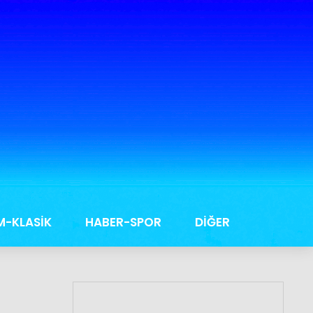
M-KLASİK
HABER-SPOR
DİĞER