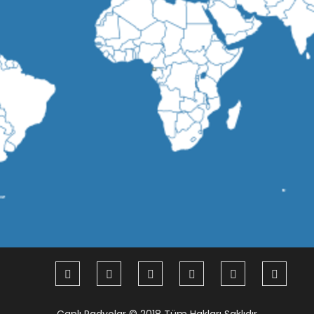
Canlı Radyolar
© 2018 Tüm Hakları Saklıdır