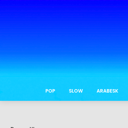
POP
SLOW
ARABESK