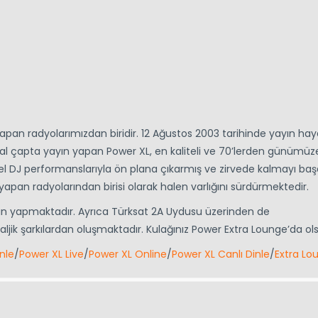
yapan radyolarımızdan biridir. 12 Ağustos 2003 tarihinde yayın hay
al çapta yayın yapan Power XL, en kaliteli ve 70’lerden günümüz
 DJ performanslarıyla ön plana çıkarmış ve zirvede kalmayı başa
 yapan radyolarından birisi olarak halen varlığını sürdürmektedir.
yın yapmaktadır. Ayrıca Türksat 2A Uydusu üzerinden de
aljik şarkılardan oluşmaktadır. Kulağınız Power Extra Lounge’da o
nle
/
Power XL Live
/
Power XL Online
/
Power XL Canlı Dinle
/
Extra Lo