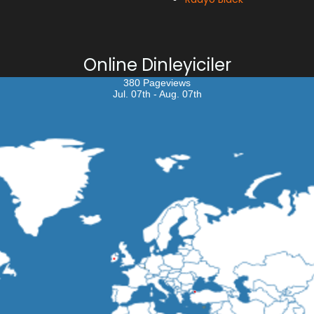
Online Dinleyiciler
380 Pageviews
Jul. 07th - Aug. 07th