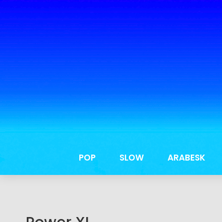
POP
SLOW
ARABESK