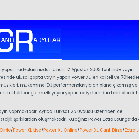
n yapan radyolarımızdan biridir. 12 Ağustos 2003 tarihinde yayın
sinde ulusal çapta yayın yapan Power XL, en kaliteli ve 70’lerde
üzikleri, mükemmel DJ performanslarıyla ön plana çıkarmış ve
 en kaliteli lounge müzik yayını yapan radyolarından birisi olarak 
yayın yapmaktadır. Ayrıca Türksat 2A Uydusu üzerinden de
staljik şarkılardan oluşmaktadır. Kulağınız Power Extra Lounge’da
Dinle
/
Power XL Live
/
Power XL Online
/
Power XL Canlı Dinle
/
Extra 