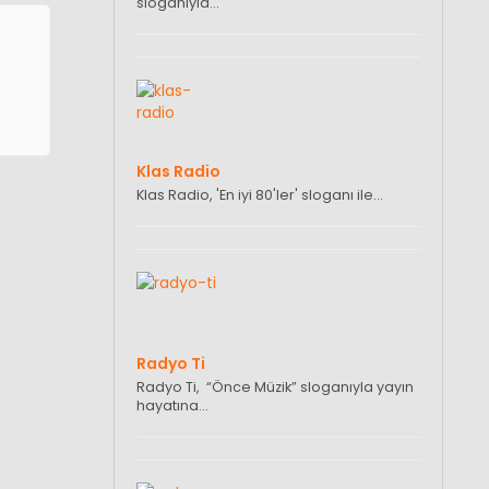
sloganıyla…
Klas Radio
Klas Radio, 'En iyi 80'ler' sloganı ile…
Radyo Ti
Radyo Ti, “Önce Müzik” sloganıyla yayın
hayatına…