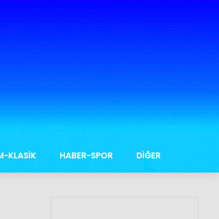
M-KLASİK
HABER-SPOR
DİĞER