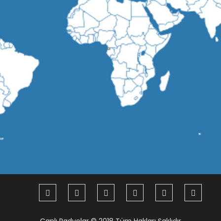
Canlı Radyolar
© 2018 Tüm Hakları Saklıdır