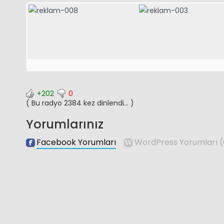
+202
0
( Bu radyo 2384 kez dinlendi... )
Yorumlarınız
Facebook Yorumları
WordPress Yorumları
(