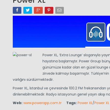
Power XL
Power XL, ‘Extra Lounge’ sloganıyla yayı
hayatına başlamıştır. Power Group bünye
günümüze kadar olan en güzel lounge m
zirvede kalmayı başarmıştır. Türkiye’nin
varlığını sürdürmektedir.
Power XL, İstanbul ve çevresinde 100.2 FM frekansından 
dinlenebilmektedir. Radyo istasyonun genel yayın akışı no
Web:
www.powerapp.com.tr
Tags:
Power XL
/
Power XL 