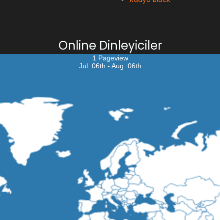
Online Dinleyiciler
1 Pageview
Jul. 06th - Aug. 06th