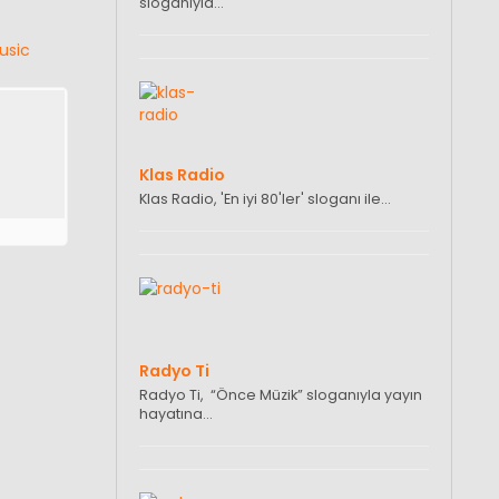
sloganıyla…
usic
Klas Radio
Klas Radio, 'En iyi 80'ler' sloganı ile…
Radyo Ti
Radyo Ti, “Önce Müzik” sloganıyla yayın
hayatına…