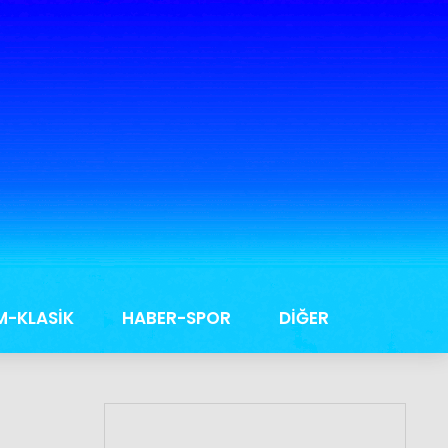
M-KLASİK
HABER-SPOR
DİĞER