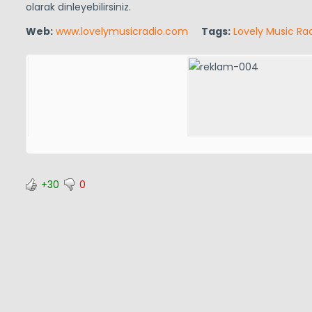
olarak dinleyebilirsiniz.
Web:
www.lovelymusicradio.com
Tags:
Lovely Music Ra
+30
0