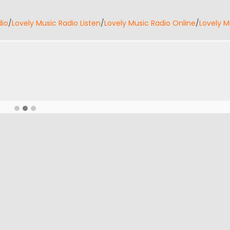
dio
/
Lovely Music Radio Listen
/
Lovely Music Radio Online
/
Lovely M