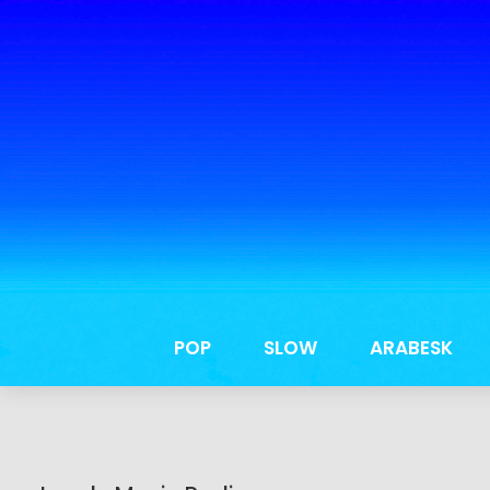
POP
SLOW
ARABESK