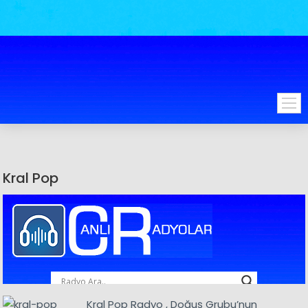
Kral Pop
Kral Pop Radyo , Doğuş Grubu’nun