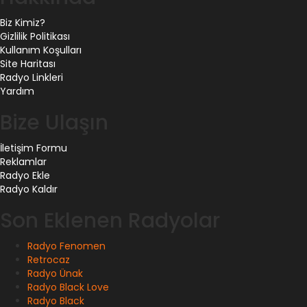
Biz Kimiz?
Gizlilik Politikası
Kullanım Koşulları
Site Haritası
Radyo Linkleri
Yardım
Bize Ulaşın
İletişim Formu
Reklamlar
Radyo Ekle
Radyo Kaldır
Son Eklenen Radyolar
Radyo Fenomen
Retrocaz
Radyo Ünak
Radyo Black Love
Radyo Black