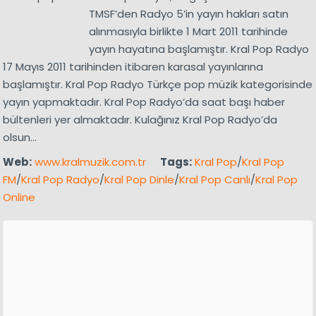
TMSF’den Radyo 5’in yayın hakları satın
alınmasıyla birlikte 1 Mart 2011 tarihinde
yayın hayatına başlamıştır. Kral Pop Radyo
17 Mayıs 2011 tarihinden itibaren karasal yayınlarına
başlamıştır. Kral Pop Radyo Türkçe pop müzik kategorisinde
yayın yapmaktadır. Kral Pop Radyo’da saat başı haber
bültenleri yer almaktadır. Kulağınız Kral Pop Radyo’da
olsun…
Web:
www.kralmuzik.com.tr
Tags:
Kral Pop
/
Kral Pop
FM
/
Kral Pop Radyo
/
Kral Pop Dinle
/
Kral Pop Canlı
/
Kral Pop
Online