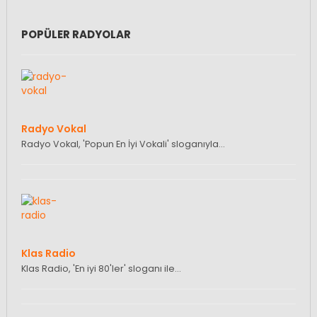
POPÜLER RADYOLAR
Radyo Vokal
Radyo Vokal, 'Popun En İyi Vokali' sloganıyla…
Klas Radio
Klas Radio, 'En iyi 80'ler' sloganı ile…