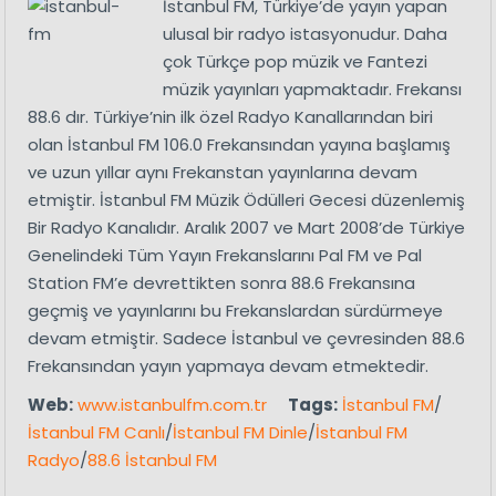
İstanbul FM, Türkiye’de yayın yapan
ulusal bir radyo istasyonudur. Daha
çok Türkçe pop müzik ve Fantezi
müzik yayınları yapmaktadır. Frekansı
88.6 dır. Türkiye’nin ilk özel Radyo Kanallarından biri
olan İstanbul FM 106.0 Frekansından yayına başlamış
ve uzun yıllar aynı Frekanstan yayınlarına devam
etmiştir. İstanbul FM Müzik Ödülleri Gecesi düzenlemiş
Bir Radyo Kanalıdır. Aralık 2007 ve Mart 2008’de Türkiye
Genelindeki Tüm Yayın Frekanslarını Pal FM ve Pal
Station FM’e devrettikten sonra 88.6 Frekansına
geçmiş ve yayınlarını bu Frekanslardan sürdürmeye
devam etmiştir. Sadece İstanbul ve çevresinden 88.6
Frekansından yayın yapmaya devam etmektedir.
Web:
www.istanbulfm.com.tr
Tags:
İstanbul FM
/
İstanbul FM Canlı
/
İstanbul FM Dinle
/
İstanbul FM
Radyo
/
88.6 İstanbul FM