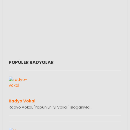
POPÜLER RADYOLAR
Radyo Vokal
Radyo Vokal, 'Popun En İyi Vokali' sloganıyla…