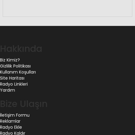
Hakkında
Biz Kimiz?
Gizlilik Politikası
Kullanım Koşulları
Site Haritası
Radyo Linkleri
Yardım
Bize Ulaşın
İletişim Formu
Reklamlar
Radyo Ekle
Radyo Kaldır