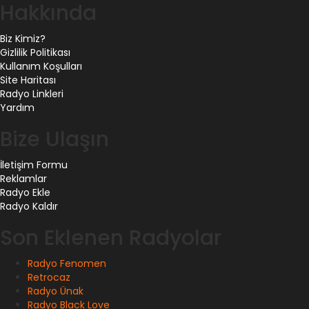
Hakkında
Biz Kimiz?
Gizlilik Politikası
Kullanım Koşulları
Site Haritası
Radyo Linkleri
Yardım
Bize Ulaşın
İletişim Formu
Reklamlar
Radyo Ekle
Radyo Kaldır
Son Eklenen Radyolar
Radyo Fenomen
Retrocaz
Radyo Ünak
Radyo Black Love