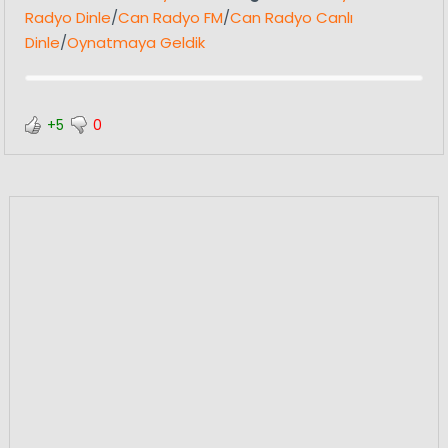
Radyo Dinle
/
Can Radyo FM
/
Can Radyo Canlı
Dinle
/
Oynatmaya Geldik
+5
0