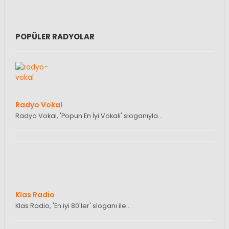
POPÜLER RADYOLAR
Radyo Vokal
Radyo Vokal, 'Popun En İyi Vokali' sloganıyla…
Klas Radio
Klas Radio, 'En iyi 80'ler' sloganı ile…