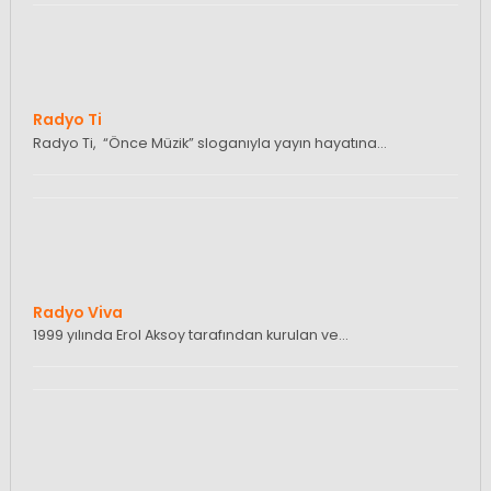
Radyo Ti
Radyo Ti, “Önce Müzik” sloganıyla yayın hayatına…
Radyo Viva
1999 yılında Erol Aksoy tarafından kurulan ve…