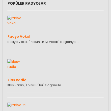
POPÜLER RADYOLAR
Radyo Vokal
Radyo Vokal, 'Popun En İyi Vokali' sloganıyla…
Klas Radio
Klas Radio, 'En iyi 80'ler' sloganı ile…