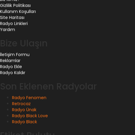
Gizlilik Politikası
Kullanım Koşulları
Site Haritası
Radyo Linkleri
Yardım
Bize Ulaşın
İletişim Formu
Reklamlar
Radyo Ekle
Radyo Kaldır
Son Eklenen Radyolar
Radyo Fenomen
Retrocaz
Radyo Ünak
Radyo Black Love
Radyo Black