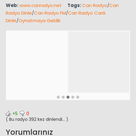
Web:
www.canradyo.net
Tags:
Can Radyo
/
Can
Radyo Dinle
/
Can Radyo FM
/
Can Radyo Canlı
Dinle
/
Oynatmaya Geldik
+5
0
( Bu radyo 392 kez dinlendi... )
Yorumlarınız