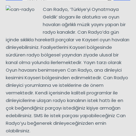
Can Radyo, ‘Türkiye’yi Oynatmaya
Geldik’ sloganı ile alaturka ve oyun
havaları ağırlıklı müzik yayını yapan bir
radyo kanalıdır. Can Radyo’da gün
içinde sıklıkla hareketli parçalar ve Kayseri oyun havaları
dinleyebilirsiniz. Faaliyetlerini Kayseri bölgesinde
sürdüren radyo bölgesel yayından ziyade ulusal bir
kanal olma yolunda ilerlemektedir. Yayın tarzı olarak
Oyun havasını benimseyen Can Radyo, ana dinleyici
kesimini Kayseri bölgesinden edinmektedir. Can Radyo
dinleyici yorumlarına ve isteklerine de önem
vermektedir. Kendi içerisinde kaliteli programlar ile
dinleyicilerine ulaşan radyo kanalının istek hattı ile en
çok beğendiğiniz parçayı istediğiniz kişiye armağan
edebilirsiniz. SMS ile istek parçası yapabileceğiniz Can
Radyo’yu beğenerek dinleyeceğinizden emin
olabilirsiniz.