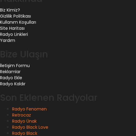
Biz Kimiz?
Gizlilik Politikası
Kullanım Koşulları
Site Haritası
Radyo Linkleri
Yardım
Bize Ulaşın
İletişim Formu
Reklamlar
Radyo Ekle
Radyo Kaldır
Son Eklenen Radyolar
Radyo Fenomen
Retrocaz
Radyo Ünak
Radyo Black Love
Radyo Black