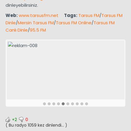
dinleyebilirsiniz.
Web:
www.tarsusfm.net
Tags:
Tarsus FM
/
Tarsus FM
Dinle
/
Mersin Tarsus FM
/
Tarsus FM Online
/
Tarsus FM
Canlı Dinle
/
95.5 FM
+2
0
( Bu radyo 1059 kez dinlendi... )