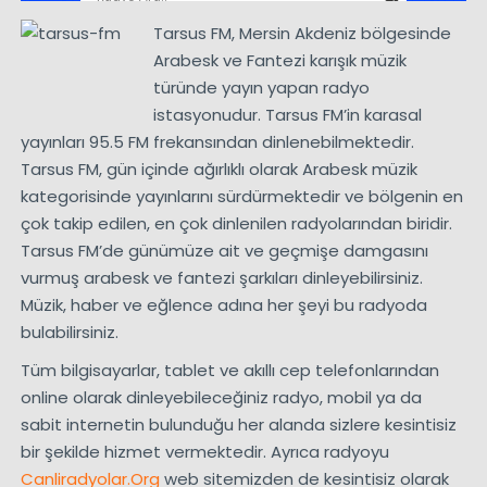
Tarsus FM, Mersin Akdeniz bölgesinde
Arabesk ve Fantezi karışık müzik
türünde yayın yapan radyo
istasyonudur. Tarsus FM’in karasal
yayınları 95.5 FM frekansından dinlenebilmektedir.
Tarsus FM, gün içinde ağırlıklı olarak Arabesk müzik
kategorisinde yayınlarını sürdürmektedir ve bölgenin en
çok takip edilen, en çok dinlenilen radyolarından biridir.
Tarsus FM’de günümüze ait ve geçmişe damgasını
vurmuş arabesk ve fantezi şarkıları dinleyebilirsiniz.
Müzik, haber ve eğlence adına her şeyi bu radyoda
bulabilirsiniz.
Tüm bilgisayarlar, tablet ve akıllı cep telefonlarından
online olarak dinleyebileceğiniz radyo, mobil ya da
sabit internetin bulunduğu her alanda sizlere kesintisiz
bir şekilde hizmet vermektedir. Ayrıca radyoyu
Canliradyolar.Org
web sitemizden de kesintisiz olarak