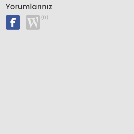
Yorumlarınız
(0)