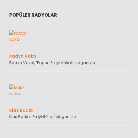
POPÜLER RADYOLAR
Radyo Vokal
Radyo Vokal, 'Popun En İyi Vokali' sloganıyla…
Klas Radio
Klas Radio, 'En iyi 80'ler' sloganı ile…