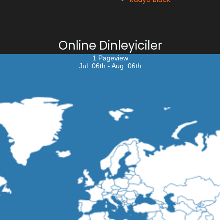
Online Dinleyiciler
1 Pageview
Jul. 06th - Aug. 06th