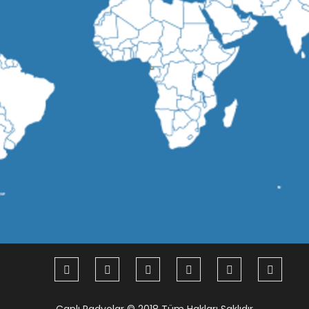
Canlı Radyolar
© 2018 Tüm Hakları Saklıdır