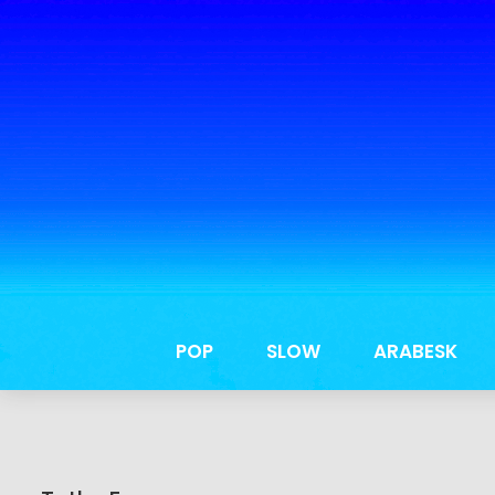
POP
SLOW
ARABESK