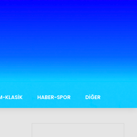
M-KLASİK
HABER-SPOR
DİĞER