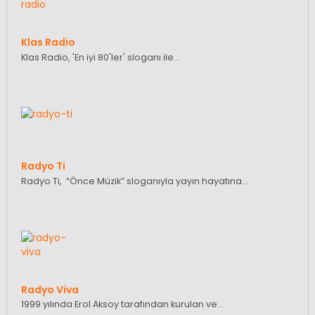
Klas Radio
Klas Radio, 'En iyi 80'ler' sloganı ile…
Radyo Ti
Radyo Ti, “Önce Müzik” sloganıyla yayın hayatına…
Radyo Viva
1999 yılında Erol Aksoy tarafından kurulan ve…