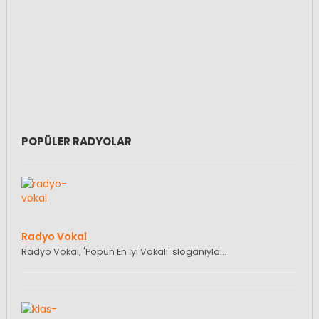
POPÜLER RADYOLAR
Radyo Vokal
Radyo Vokal, 'Popun En İyi Vokali' sloganıyla…