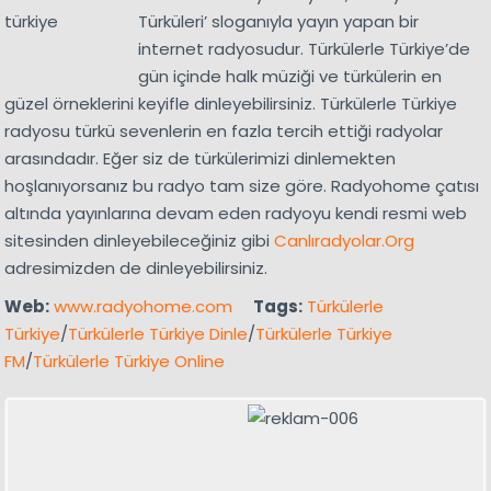
Türküleri’ sloganıyla yayın yapan bir
internet radyosudur. Türkülerle Türkiye’de
gün içinde halk müziği ve türkülerin en
güzel örneklerini keyifle dinleyebilirsiniz. Türkülerle Türkiye
radyosu türkü sevenlerin en fazla tercih ettiği radyolar
arasındadır. Eğer siz de türkülerimizi dinlemekten
hoşlanıyorsanız bu radyo tam size göre. Radyohome çatısı
altında yayınlarına devam eden radyoyu kendi resmi web
sitesinden dinleyebileceğiniz gibi
Canlıradyolar.Org
adresimizden de dinleyebilirsiniz.
Web:
www.radyohome.com
Tags:
Türkülerle
Türkiye
/
Türkülerle Türkiye Dinle
/
Türkülerle Türkiye
FM
/
Türkülerle Türkiye Online