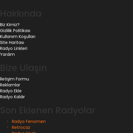
Hakkında
Biz Kimiz?
Gizlilik Politikası
Kullanım Koşulları
Site Haritası
Radyo Linkleri
Yardım
Bize Ulaşın
İletişim Formu
Reklamlar
Radyo Ekle
Radyo Kaldır
Son Eklenen Radyolar
Radyo Fenomen
Retrocaz