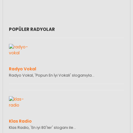
POPÜLER RADYOLAR
Radyo Vokal
Radyo Vokal, 'Popun En İyi Vokali' sloganıyla…
Klas Radio
Klas Radio, 'En iyi 80'ler' sloganı ile…