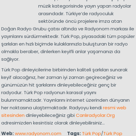
müzik kategorisinde yayın yapan radyolar
arasındadır. Türkiye’de radyoculuk
sektöründe öncü projelere imza atan
Doğan Radyo Grubu çatısı altında ve Radyonom markası ile
yayınlarını sürdürmektedir. Türk Pop, piyasadaki tüm popüler
şarkıları en hızlı biçimde kulaklarınızla buluşturan bir radyo
olmakla beraber, dinlerken keyifli anlar yaşamanızı da
sağlıyor.
Türk Pop dinleyicilerine birbirinden kaliteli şarkıları sunarak
keyif alacağınız, her zaman iyi zaman geçireceğiniz ve
günümüzün hit şarkılarını dinleyebileceğiniz genç bir
radyodur. Türk Pop radyonun karasal yayını
bulunmamaktadır. Yayınlarını internet üzerinden dünyanın
her noktasına ulaştırmaktadır. Radyoyu kendi
resmi web
sitesinden
dinleyebileceğiniz gibi
Canlıradyolar.Org
adresimizden kesintisiz olarak dinleyebilirsiniz…
Web:
www.radyonom.com
Tags:
Türk Pop
/
Türk Pop