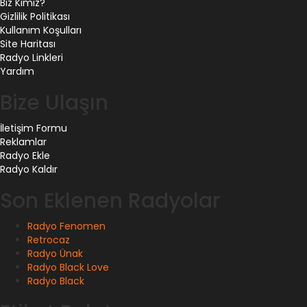
Biz Kimiz?
Gizlilik Politikası
Kullanım Koşulları
Site Haritası
Radyo Linkleri
Yardım
Bize Ulaşın
İletişim Formu
Reklamlar
Radyo Ekle
Radyo Kaldır
Son Eklenen Radyolar
Radyo Fenomen
Retrocaz
Radyo Ünak
Radyo Black Love
Radyo Black