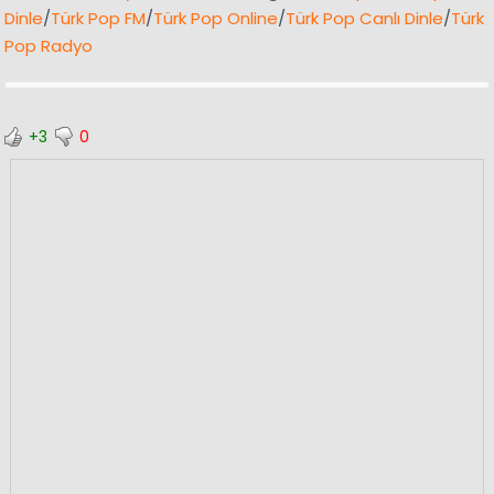
Dinle
/
Türk Pop FM
/
Türk Pop Online
/
Türk Pop Canlı Dinle
/
Türk
Pop Radyo
+3
0