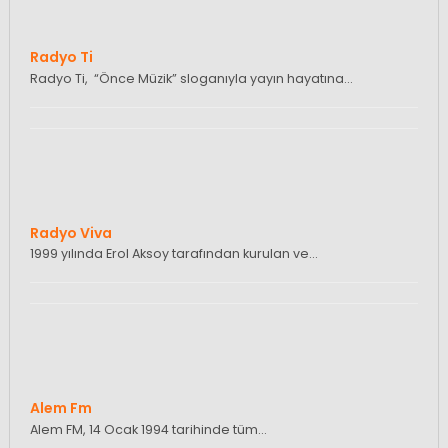
Radyo Ti
Radyo Ti, “Önce Müzik” sloganıyla yayın hayatına…
Radyo Viva
1999 yılında Erol Aksoy tarafından kurulan ve…
Alem Fm
Alem FM, 14 Ocak 1994 tarihinde tüm…