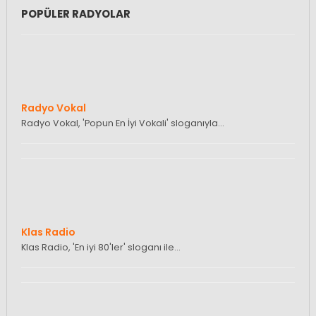
POPÜLER RADYOLAR
Radyo Vokal
Radyo Vokal, 'Popun En İyi Vokali' sloganıyla…
Klas Radio
Klas Radio, 'En iyi 80'ler' sloganı ile…