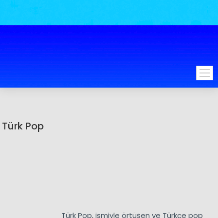
Türk Pop
Türk Pop, ismiyle örtüşen ve Türkçe pop