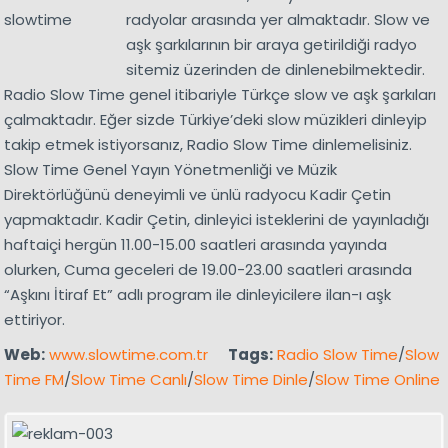
radyolar arasında yer almaktadır. Slow ve
aşk şarkılarının bir araya getirildiği radyo
sitemiz üzerinden de dinlenebilmektedir.
Radio Slow Time genel itibariyle Türkçe slow ve aşk şarkıları
çalmaktadır. Eğer sizde Türkiye’deki slow müzikleri dinleyip
takip etmek istiyorsanız, Radio Slow Time dinlemelisiniz.
Slow Time Genel Yayın Yönetmenliği ve Müzik
Direktörlüğünü deneyimli ve ünlü radyocu Kadir Çetin
yapmaktadır. Kadir Çetin, dinleyici isteklerini de yayınladığı
haftaiçi hergün 11.00-15.00 saatleri arasında yayında
olurken, Cuma geceleri de 19.00-23.00 saatleri arasında
“Aşkını İtiraf Et” adlı program ile dinleyicilere ilan-ı aşk
ettiriyor.
Web:
www.slowtime.com.tr
Tags:
Radio Slow Time
/
Slow
Time FM
/
Slow Time Canlı
/
Slow Time Dinle
/
Slow Time Online