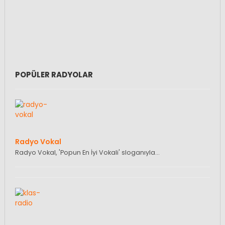
POPÜLER RADYOLAR
Radyo Vokal
Radyo Vokal, 'Popun En İyi Vokali' sloganıyla…