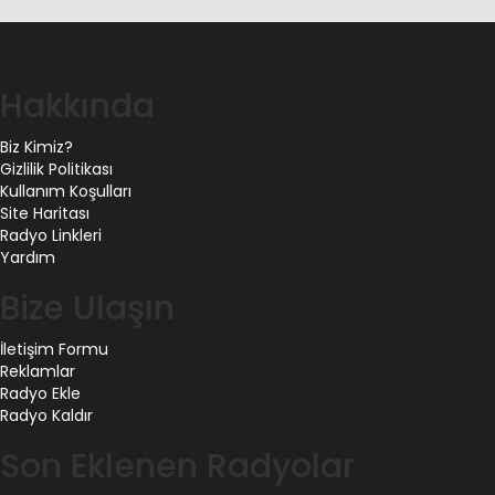
Hakkında
Biz Kimiz?
Gizlilik Politikası
Kullanım Koşulları
Site Haritası
Radyo Linkleri
Yardım
Bize Ulaşın
İletişim Formu
Reklamlar
Radyo Ekle
Radyo Kaldır
Son Eklenen Radyolar