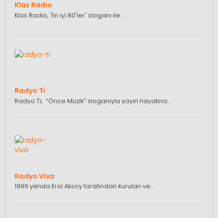
Klas Radio
Klas Radio, 'En iyi 80'ler' sloganı ile…
Radyo Ti
Radyo Ti, “Önce Müzik” sloganıyla yayın hayatına…
Radyo Viva
1999 yılında Erol Aksoy tarafından kurulan ve…