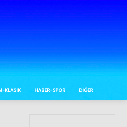
M-KLASİK
HABER-SPOR
DİĞER