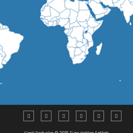
Canlı Radyolar
© 2018 Tüm Hakları Saklıdır