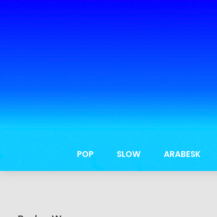
POP
SLOW
ARABESK