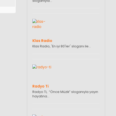
sloganıyla…
Klas Radio
Klas Radio, 'En iyi 80'ler' sloganı ile…
Radyo Ti
Radyo Ti, “Önce Müzik” sloganıyla yayın
hayatına…