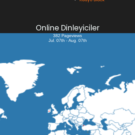
Online Dinleyiciler
382 Pageviews
Jul. 07th - Aug. 07th