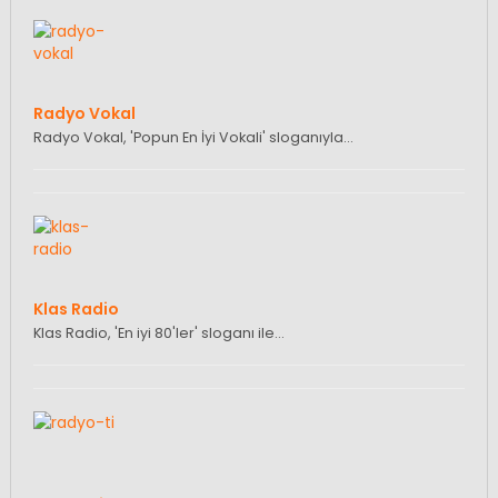
Radyo Vokal
Radyo Vokal, 'Popun En İyi Vokali' sloganıyla…
Klas Radio
Klas Radio, 'En iyi 80'ler' sloganı ile…