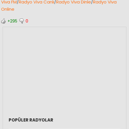
Viva FM
/
Radyo Viva Canlı
/
Radyo Viva Dinle
/
Radyo Viva
Online
+295
0
POPÜLER RADYOLAR