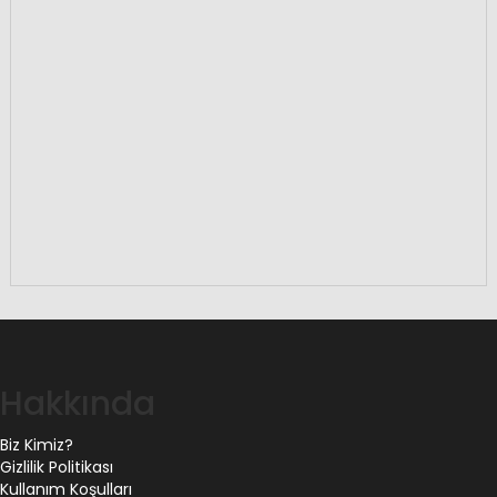
Hakkında
Biz Kimiz?
Gizlilik Politikası
Kullanım Koşulları