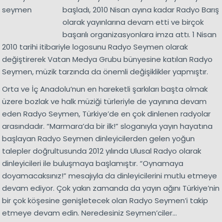
başladı, 2010 Nisan ayına kadar Radyo Barış
olarak yayınlarına devam etti ve birçok
başarılı organizasyonlara imza attı. 1 Nisan
2010 tarihi itibariyle logosunu Radyo Seymen olarak
değiştirerek Vatan Medya Grubu bünyesine katılan Radyo
Seymen, müzik tarzında da önemli değişiklikler yapmıştır.
Orta ve İç Anadolu’nun en hareketli şarkıları başta olmak
üzere bozlak ve halk müziği türleriyle de yayınına devam
eden Radyo Seymen, Türkiye’de en çok dinlenen radyolar
arasındadır. “Marmara’da bir ilk!” sloganıyla yayın hayatına
başlayan Radyo Seymen dinleyicilerden gelen yoğun
talepler doğrultusunda 2012 yılında Ulusal Radyo olarak
dinleyicileri ile buluşmaya başlamıştır. “Oynamaya
doyamacaksınız!” mesajıyla da dinleyicilerini mutlu etmeye
devam ediyor. Çok yakın zamanda da yayın ağını Türkiye’nin
bir çok köşesine genişletecek olan Radyo Seymen’i takip
etmeye devam edin. Neredesiniz Seymen’ciler…