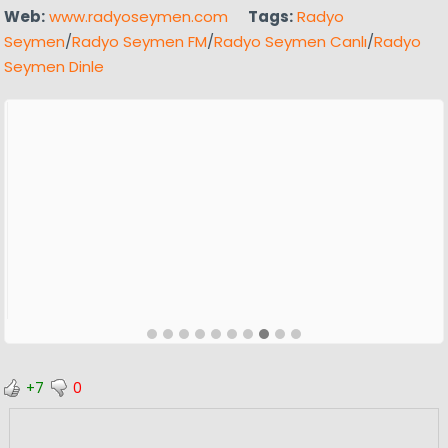
Web:
www.radyoseymen.com
Tags:
Radyo
Seymen
/
Radyo Seymen FM
/
Radyo Seymen Canlı
/
Radyo
Seymen Dinle
+7
0