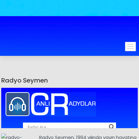
Radyo Seymen
Radyo Seymen, 1994 yılında yayın hayatına