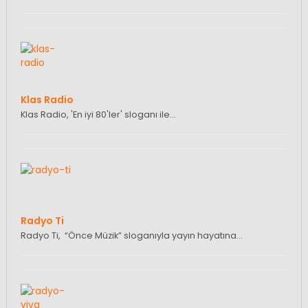
Klas Radio
Klas Radio, 'En iyi 80'ler' sloganı ile…
Radyo Ti
Radyo Ti, “Önce Müzik” sloganıyla yayın hayatına…