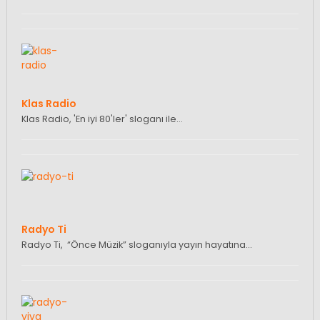
Klas Radio
Klas Radio, 'En iyi 80'ler' sloganı ile…
Radyo Ti
Radyo Ti, “Önce Müzik” sloganıyla yayın hayatına…