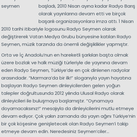
başladı, 2010 Nisan ayına kadar Radyo Barış
olarak yayınlarına devam etti ve birçok
başarılı organizasyonlara imza attı. 1 Nisan
2010 tarihi itibariyle logosunu Radyo Seymen olarak
değiştirerek Vatan Medya Grubu bünyesine katılan Radyo
Seymen, müzik tarzında da önemli değişiklikler yapmıştır.
Orta ve İç Anadolu’nun en hareketli şarkıları başta olmak
üzere bozlak ve halk müziği türleriyle de yayınına devam
eden Radyo Seymen, Türkiye’de en çok dinlenen radyolar
arasındadır. “Marmara’da bir ilk!” sloganıyla yayın hayatına
başlayan Radyo Seymen dinleyicilerden gelen yoğun
talepler doğrultusunda 2012 yılında Ulusal Radyo olarak
dinleyicileri ile buluşmaya başlamıştır. “Oynamaya
doyamacaksınız!” mesajıyla da dinleyicilerini mutlu etmeye
devam ediyor. Çok yakın zamanda da yayın ağını Türkiye’nin
bir çok köşesine genişletecek olan Radyo Seymen’i takip
etmeye devam edin. Neredesiniz Seymen’ciler…