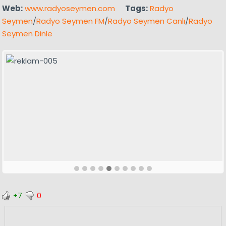
Web:
www.radyoseymen.com
Tags:
Radyo
Seymen
/
Radyo Seymen FM
/
Radyo Seymen Canlı
/
Radyo
Seymen Dinle
+7
0