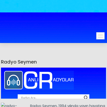
Radyo Seymen
Radyo Seymen, 1994 yılında yayın hayatına