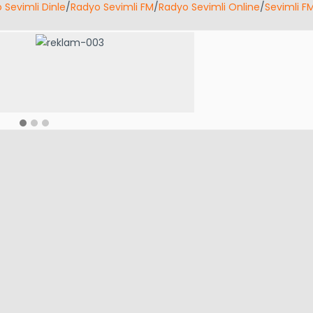
 Sevimli Dinle
/
Radyo Sevimli FM
/
Radyo Sevimli Online
/
Sevimli F