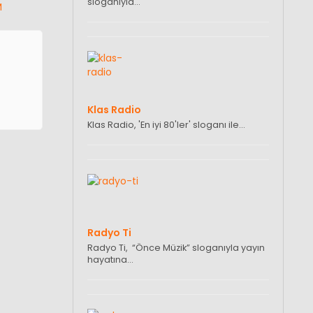
sloganıyla…
M
Klas Radio
Klas Radio, 'En iyi 80'ler' sloganı ile…
Radyo Ti
Radyo Ti, “Önce Müzik” sloganıyla yayın
hayatına…