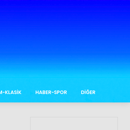
M-KLASİK
HABER-SPOR
DİĞER