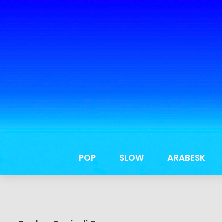
POP
SLOW
ARABESK