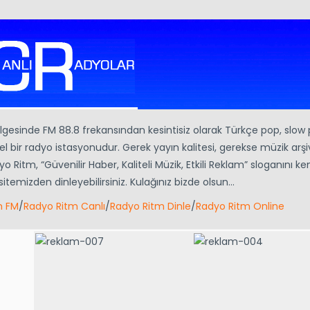
gesinde FM 88.8 frekansından kesintisiz olarak Türkçe pop, slow
 bir radyo istasyonudur. Gerek yayın kalitesi, gerekse müzik arşiv
itm, “Güvenilir Haber, Kaliteli Müzik, Etkili Reklam” sloganını ke
sitemizden dinleyebilirsiniz. Kulağınız bizde olsun…
m FM
/
Radyo Ritm Canlı
/
Radyo Ritm Dinle
/
Radyo Ritm Online