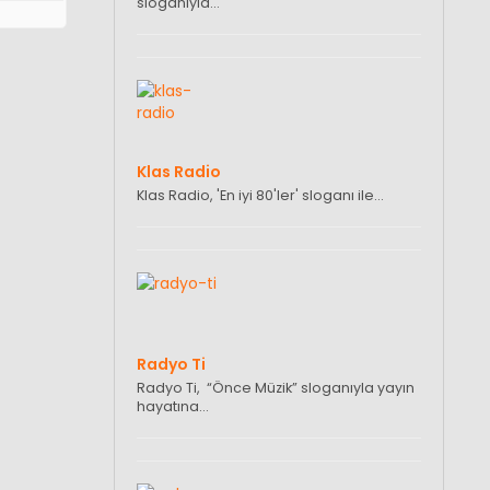
sloganıyla…
Klas Radio
Klas Radio, 'En iyi 80'ler' sloganı ile…
Radyo Ti
Radyo Ti, “Önce Müzik” sloganıyla yayın
hayatına…