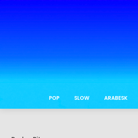
POP
SLOW
ARABESK