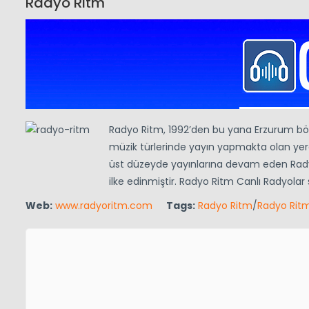
Radyo Ritm
Radyo Ritm, 1992’den bu yana Erzurum böl
müzik türlerinde yayın yapmakta olan yerel
üst düzeyde yayınlarına devam eden Radyo R
ilke edinmiştir. Radyo Ritm Canlı Radyolar 
Web:
www.radyoritm.com
Tags:
Radyo Ritm
/
Radyo Rit