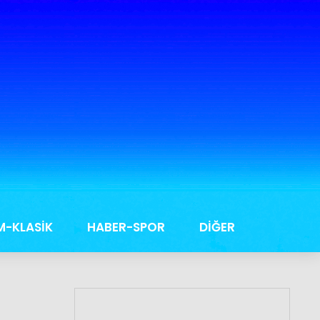
M-KLASİK
HABER-SPOR
DİĞER