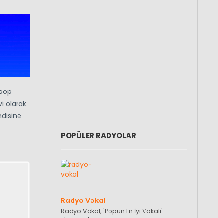
 pop
i olarak
ndisine
POPÜLER RADYOLAR
Radyo Vokal
Radyo Vokal, 'Popun En İyi Vokali'