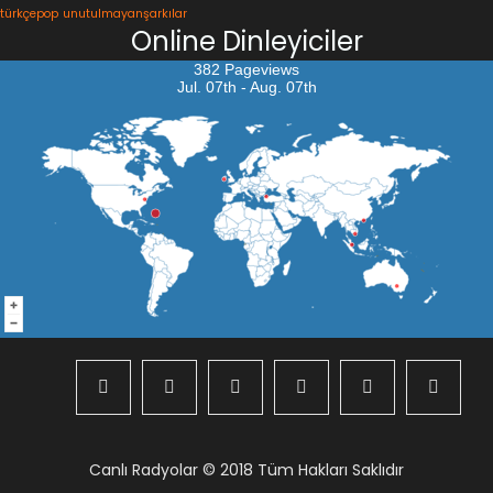
türkçepop
unutulmayanşarkılar
Online Dinleyiciler
382 Pageviews
Jul. 07th - Aug. 07th
Canlı Radyolar
© 2018 Tüm Hakları Saklıdır