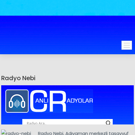
Radyo Nebi
Radyo Nebi, Adıyaman merkezli tasavvuf