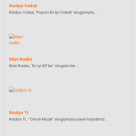
Radyo Vokal
Radyo Vokal, 'Popun En İyi Vokali' sloganıyla…
Klas Radio
Klas Radio, 'En iyi 80'ler' sloganı ile…
Radyo Ti
Radyo Ti, “Önce Müzik” sloganıyla yayın hayatına…