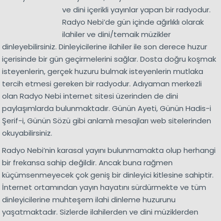
ve dini içerikli yayınlar yapan bir radyodur.
Radyo Nebi’de gün içinde ağırlıklı olarak
ilahiler ve dini/temaik müzikler
dinleyebilirsiniz. Dinleyicilerine ilahiler ile son derece huzur
içerisinde bir gün geçirmelerini sağlar. Dosta doğru koşmak
isteyenlerin, gerçek huzuru bulmak isteyenlerin mutlaka
tercih etmesi gereken bir radyodur. Adıyaman merkezli
olan Radyo Nebi internet sitesi üzerinden de dini
paylaşımlarda bulunmaktadır. Günün Ayeti, Günün Hadis-i
Şerif-i, Günün Sözü gibi anlamlı mesajları web sitelerinden
okuyabilirsiniz.
Radyo Nebi’nin karasal yayını bulunmamakta olup herhangi
bir frekansa sahip değildir. Ancak buna rağmen
küçümsenmeyecek çok geniş bir dinleyici kitlesine sahiptir.
İnternet ortamından yayın hayatını sürdürmekte ve tüm
dinleyicilerine muhteşem ilahi dinleme huzurunu
yaşatmaktadır. Sizlerde ilahilerden ve dini müziklerden