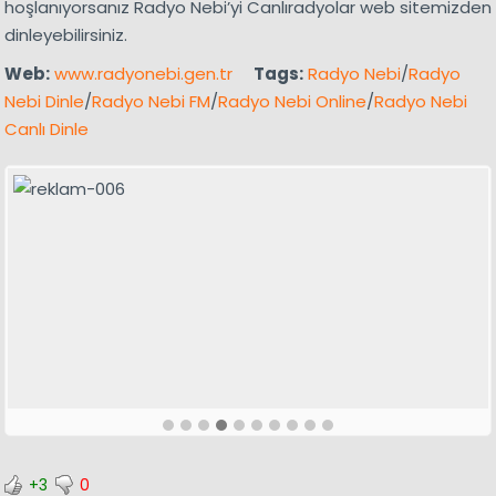
hoşlanıyorsanız Radyo Nebi’yi Canlıradyolar web sitemizden
dinleyebilirsiniz.
Web:
www.radyonebi.gen.tr
Tags:
Radyo Nebi
/
Radyo
Nebi Dinle
/
Radyo Nebi FM
/
Radyo Nebi Online
/
Radyo Nebi
Canlı Dinle
+3
0