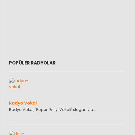
POPÜLER RADYOLAR
Radyo Vokal
Radyo Vokal, 'Popun En İyi Vokali' sloganıyla…