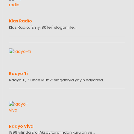
Klas Radio
Klas Radio, 'En iyi 80'ler' sloganı ile…
Radyo Ti
Radyo Ti, “Önce Müzik” sloganıyla yayın hayatına…
Radyo Viva
1999 yılında Erol Aksoy tarafından kurulan ve…