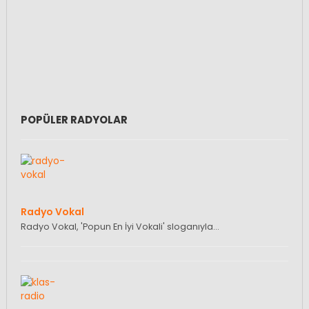
POPÜLER RADYOLAR
Radyo Vokal
Radyo Vokal, 'Popun En İyi Vokali' sloganıyla…