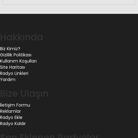
Hakkında
Biz Kimiz?
Gizlilik Politikası
Kullanım Koşulları
Site Haritası
Radyo Linkleri
Yardım
Bize Ulaşın
İletişim Formu
Reklamlar
Radyo Ekle
Radyo Kaldır
Son Eklenen Radyolar