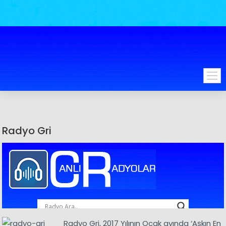
Radyo Gri
Radyo Gri, 2017 Yılının Ocak ayında ‘Aşkın En