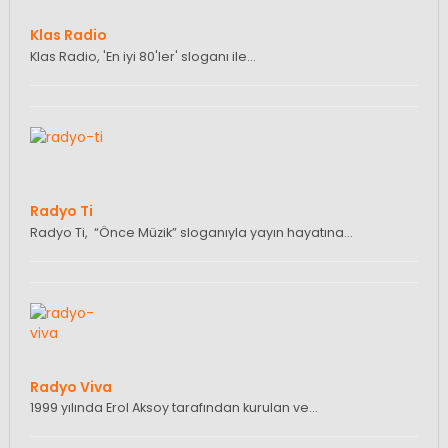
Klas Radio
Klas Radio, 'En iyi 80'ler' sloganı ile…
Radyo Ti
Radyo Ti, “Önce Müzik” sloganıyla yayın hayatına…
Radyo Viva
1999 yılında Erol Aksoy tarafından kurulan ve…