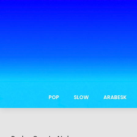
POP
SLOW
ARABESK