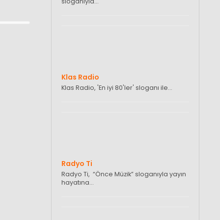
sloganıyla…
Klas Radio
Klas Radio, 'En iyi 80'ler' sloganı ile…
Radyo Ti
Radyo Ti, “Önce Müzik” sloganıyla yayın
hayatına…