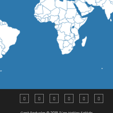
Canlı Radyolar
© 2018 Tüm Hakları Saklıdır