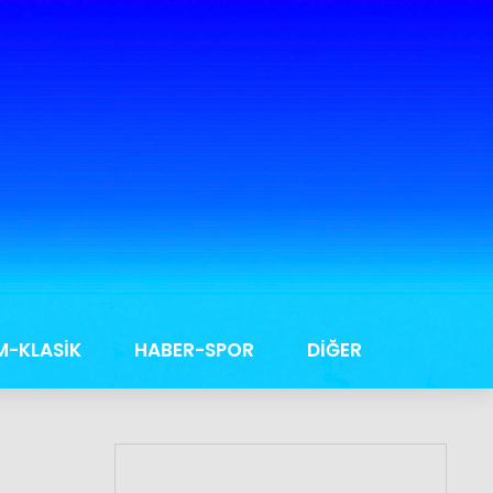
M-KLASİK
HABER-SPOR
DİĞER