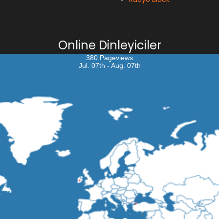
Online Dinleyiciler
380 Pageviews
Jul. 07th - Aug. 07th