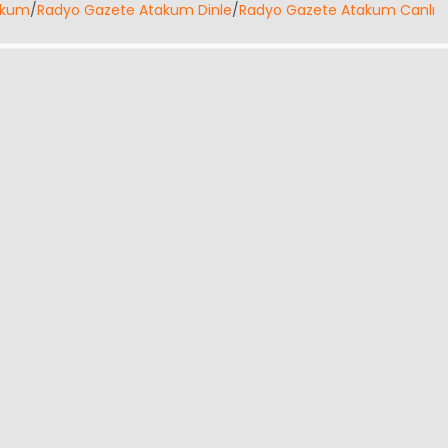
akum
/
Radyo Gazete Atakum Dinle
/
Radyo Gazete Atakum Canlı