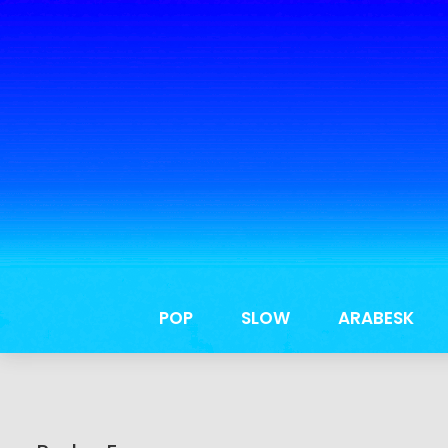
POP
SLOW
ARABESK