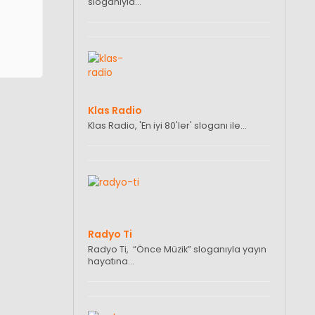
sloganıyla…
Klas Radio
Klas Radio, 'En iyi 80'ler' sloganı ile…
Radyo Ti
Radyo Ti, “Önce Müzik” sloganıyla yayın
hayatına…