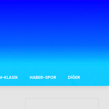
M-KLASİK
HABER-SPOR
DİĞER