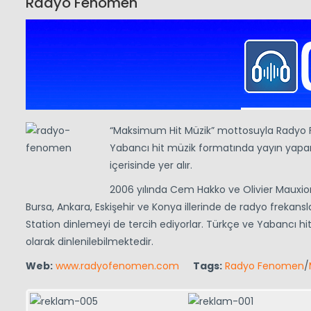
Radyo Fenomen
“Maksimum Hit Müzik” mottosuyla Radyo F
Yabancı hit müzik formatında yayın yapar.
içerisinde yer alır.
2006 yılında Cem Hakko ve Olivier Mauxion
Bursa, Ankara, Eskişehir ve Konya illerinde de radyo frekansla
Station dinlemeyi de tercih ediyorlar. Türkçe ve Yabancı 
olarak dinlenilebilmektedir.
Web:
www.radyofenomen.com
Tags:
Radyo Fenomen
/