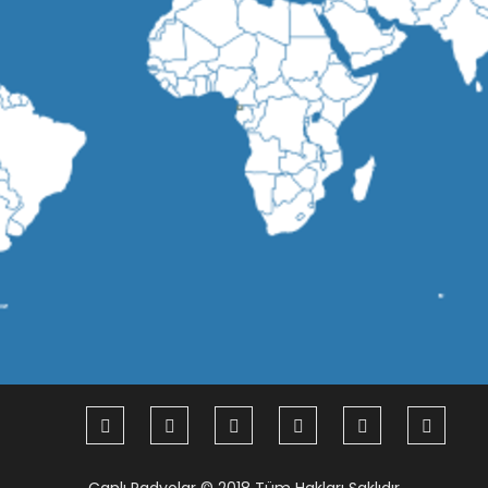
Canlı Radyolar
© 2018 Tüm Hakları Saklıdır