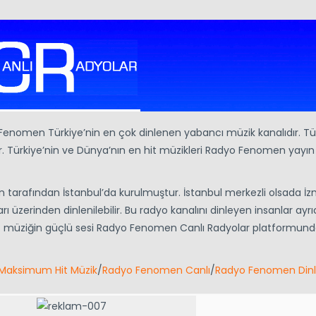
enomen Türkiye’nin en çok dinlenen yabancı müzik kanalıdır. Tü
 Türkiye’nin ve Dünya’nın en hit müzikleri Radyo Fenomen yayın 
 tarafından İstanbul’da kurulmuştur. İstanbul merkezli olsada İzm
rı üzerinden dinlenilebilir. Bu radyo kanalını dinleyen insanlar ayrı
hit müziğin güçlü sesi Radyo Fenomen Canlı Radyolar platformund
Maksimum Hit Müzik
/
Radyo Fenomen Canlı
/
Radyo Fenomen Din