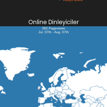
Online Dinleyiciler
382 Pageviews
Jul. 07th - Aug. 07th