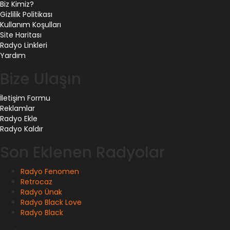
Biz Kimiz?
Gizlilik Politikası
Kullanım Koşulları
Site Haritası
Radyo Linkleri
Yardım
Bize Ulaşın
İletişim Formu
Reklamlar
Radyo Ekle
Radyo Kaldır
Son Eklenen Radyolar
Radyo Fenomen
Retrocaz
Radyo Ünak
Radyo Black Love
Radyo Black