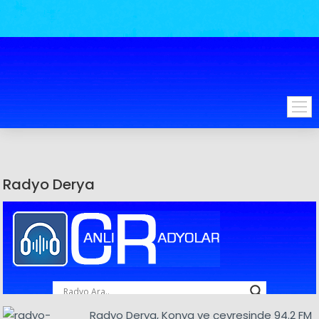
Radyo Derya
Radyo Derya, Konya ve çevresinde 94.2 FM