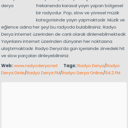
frekansında karasal yayın yapan bölgesel
bir radyodur. Pop, slow ve yöresel müzik
kategorisinde yayın yapmaktadır. Müzik ve
eğlence adına her şeyi bu radyoda bulabilirsiniz. Radyo
Derya internet üzerinden de canlı olarak dinlenebilmektedir.
Yayınlarını internet üzerinden dünyanın her noktasına
ulaştırmaktadır. Radyo Derya’da gün içerisinde zirvedeki hit
ve slow parçaları dinleyebilirsiniz.
Web:
www.radyoderya.net
Tags:
Radyo Derya
/
Radyo
Derya Dinle
/
Radyo Derya FM
/
Radyo Derya Online
/
94.2 FM