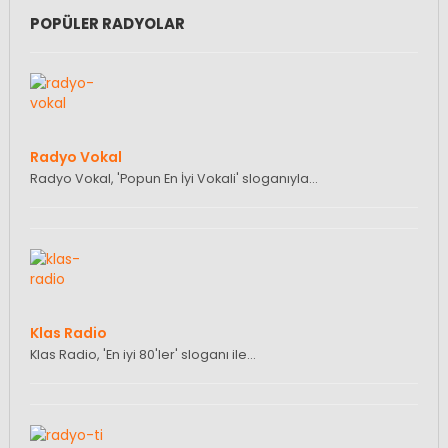
POPÜLER RADYOLAR
Radyo Vokal
Radyo Vokal, 'Popun En İyi Vokali' sloganıyla…
Klas Radio
Klas Radio, 'En iyi 80'ler' sloganı ile…