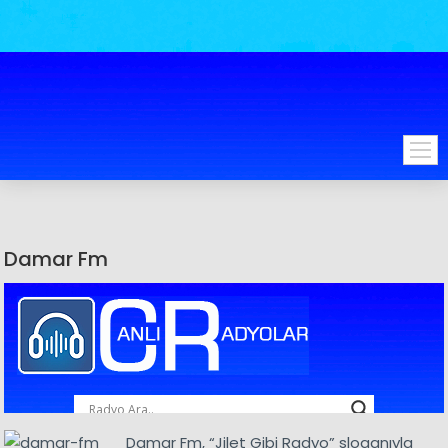
Damar Fm
Damar Fm, “Jilet Gibi Radyo” sloganıyla