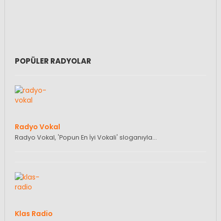
POPÜLER RADYOLAR
Radyo Vokal
Radyo Vokal, 'Popun En İyi Vokali' sloganıyla…
Klas Radio