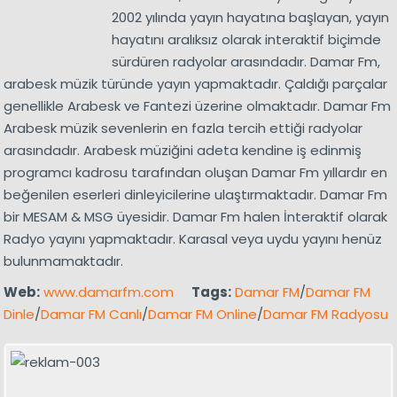
2002 yılında yayın hayatına başlayan, yayın
hayatını aralıksız olarak interaktif biçimde
sürdüren radyolar arasındadır. Damar Fm,
arabesk müzik türünde yayın yapmaktadır. Çaldığı parçalar
genellikle Arabesk ve Fantezi üzerine olmaktadır. Damar Fm
Arabesk müzik sevenlerin en fazla tercih ettiği radyolar
arasındadır. Arabesk müziğini adeta kendine iş edinmiş
programcı kadrosu tarafından oluşan Damar Fm yıllardır en
beğenilen eserleri dinleyicilerine ulaştırmaktadır. Damar Fm
bir MESAM & MSG üyesidir. Damar Fm halen İnteraktif olarak
Radyo yayını yapmaktadır. Karasal veya uydu yayını henüz
bulunmamaktadır.
Web:
www.damarfm.com
Tags:
Damar FM
/
Damar FM
Dinle
/
Damar FM Canlı
/
Damar FM Online
/
Damar FM Radyosu