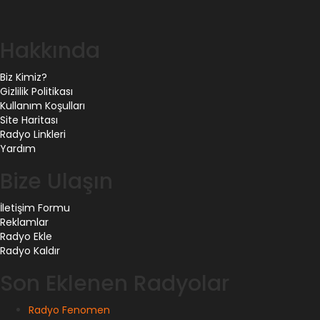
Hakkında
Biz Kimiz?
Gizlilik Politikası
Kullanım Koşulları
Site Haritası
Radyo Linkleri
Yardım
Bize Ulaşın
İletişim Formu
Reklamlar
Radyo Ekle
Radyo Kaldır
Son Eklenen Radyolar
Radyo Fenomen