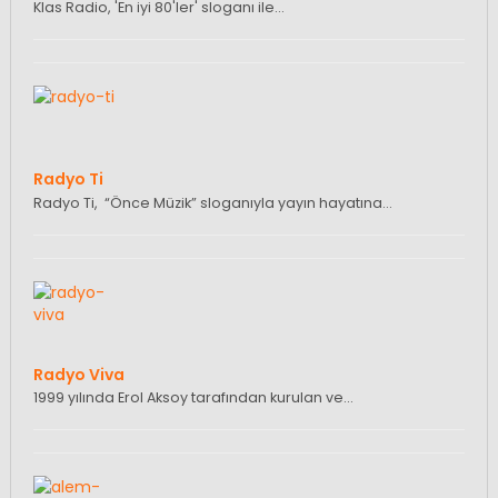
Klas Radio, 'En iyi 80'ler' sloganı ile…
Radyo Ti
Radyo Ti, “Önce Müzik” sloganıyla yayın hayatına…
Radyo Viva
1999 yılında Erol Aksoy tarafından kurulan ve…