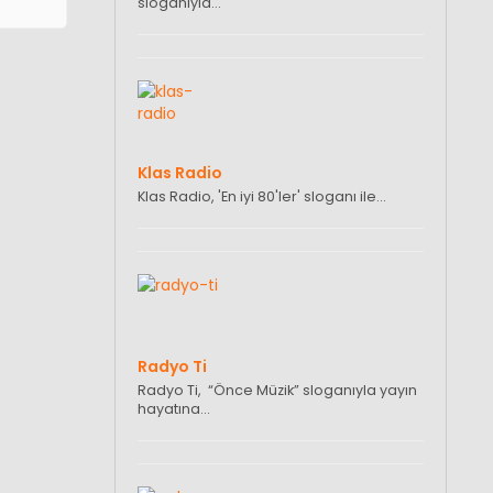
sloganıyla…
Klas Radio
Klas Radio, 'En iyi 80'ler' sloganı ile…
Radyo Ti
Radyo Ti, “Önce Müzik” sloganıyla yayın
hayatına…