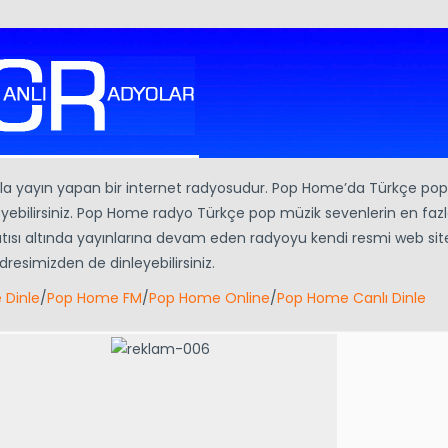
yla yayın yapan bir internet radyosudur. Pop Home’da Türkçe pop
leyebilirsiniz. Pop Home radyo Türkçe pop müzik sevenlerin en fazl
atısı altında yayınlarına devam eden radyoyu kendi resmi web si
resimizden de dinleyebilirsiniz.
 Dinle
/
Pop Home FM
/
Pop Home Online
/
Pop Home Canlı Dinle