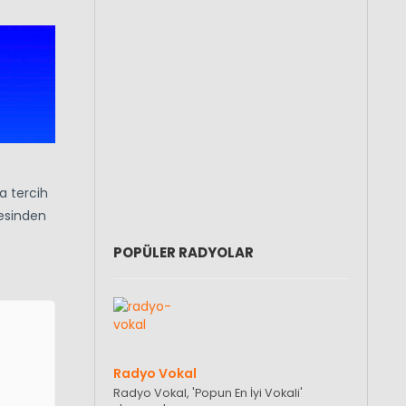
a tercih
tesinden
POPÜLER RADYOLAR
Radyo Vokal
Radyo Vokal, 'Popun En İyi Vokali'