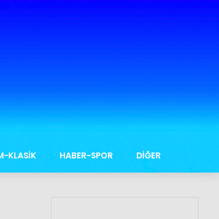
M-KLASİK
HABER-SPOR
DİĞER