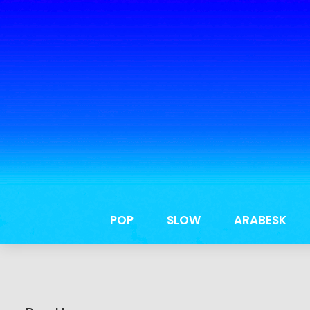
POP
SLOW
ARABESK