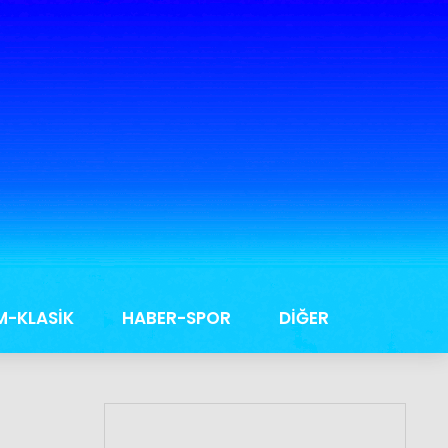
M-KLASİK
HABER-SPOR
DİĞER