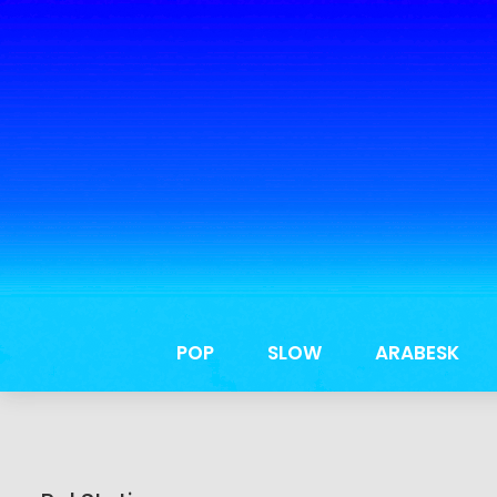
POP
SLOW
ARABESK