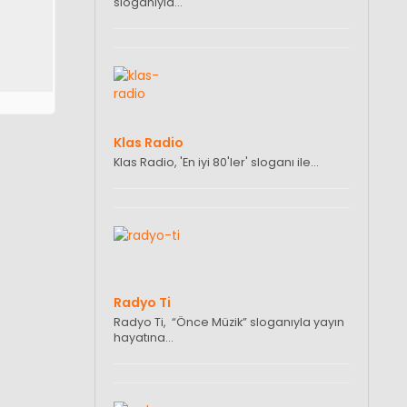
sloganıyla…
Klas Radio
Klas Radio, 'En iyi 80'ler' sloganı ile…
Radyo Ti
Radyo Ti, “Önce Müzik” sloganıyla yayın
hayatına…