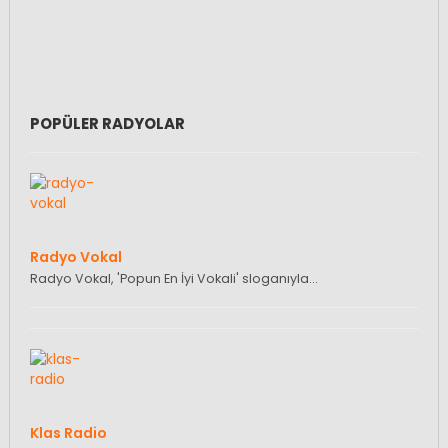
POPÜLER RADYOLAR
Radyo Vokal
Radyo Vokal, 'Popun En İyi Vokali' sloganıyla…
Klas Radio