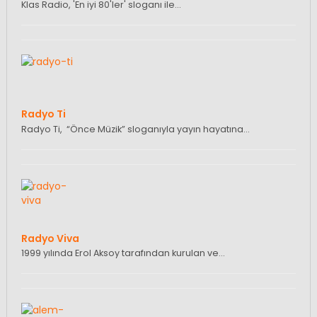
Klas Radio, 'En iyi 80'ler' sloganı ile…
Radyo Ti
Radyo Ti, “Önce Müzik” sloganıyla yayın hayatına…
Radyo Viva
1999 yılında Erol Aksoy tarafından kurulan ve…