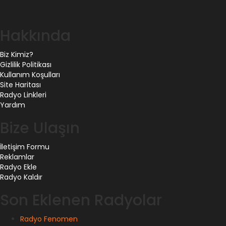
Hakkında
Biz Kimiz?
Gizlilik Politikası
Kullanım Koşulları
Site Haritası
Radyo Linkleri
Yardım
Bize Ulaşın
İletişim Formu
Reklamlar
Radyo Ekle
Radyo Kaldır
Son Eklenen Radyolar
Radyo Fenomen